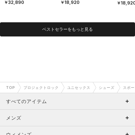
EX）
￥32,890
￥18,920
￥18,92
ベストセラーをもっと見る
TOP
プロジェクトロック
ユニセックス
シューズ
スポー
すべてのアイテム
メンズ
メンズ
ウィメンズ
トップス
ウィメンズ