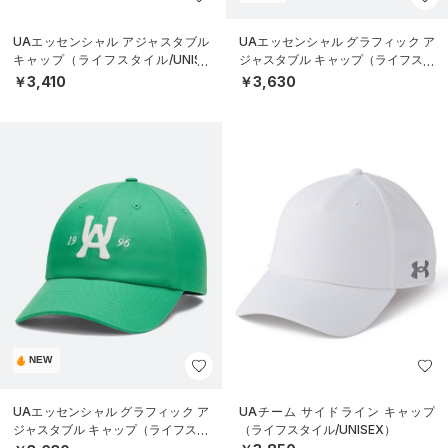
UAエッセンシャル アジャスタブル
UAエッセンシャル グラフィック ア
キャップ（ライフスタイル/UNISE
ジャスタブル キャップ（ライフスタ
X）
イル/UNISEX）
￥3,410
￥3,630
NEW
UAエッセンシャル グラフィック ア
UAチーム サイドライン キャップ
ジャスタブル キャップ（ライフスタ
（ライフスタイル/UNISEX）
イル/UNISEX）