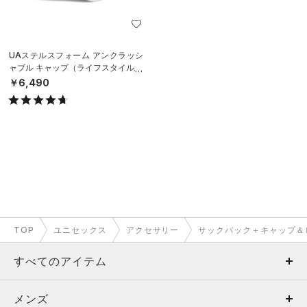
UAステルスフォーム アンクラッシ
ャブル キャップ（ライフスタイル/U
NISEX）
￥6,490
TOP
ユニセックス
アクセサリー
サックパック＋キャップ＆
すべてのアイテム
メンズ
メンズ