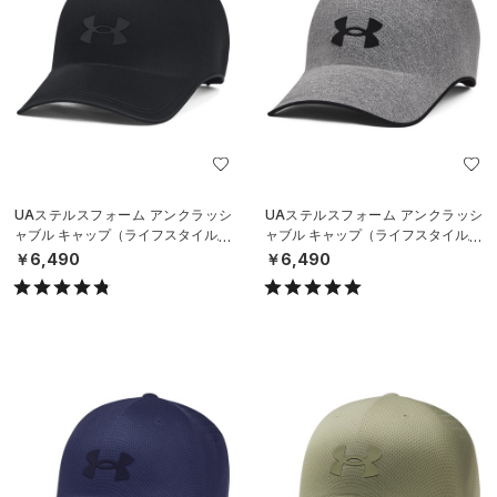
UAステルスフォーム アンクラッシ
UAステルスフォーム アンクラッシ
ャブル キャップ（ライフスタイル/U
ャブル キャップ（ライフスタイル/U
NISEX）
NISEX）
￥6,490
￥6,490