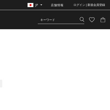
JP
店舗情報
ログイン | 新規会員登録