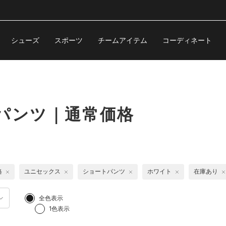
シューズ
スポーツ
チームアイテム
コーディネート
パンツ｜通常価格
格
ユニセックス
ショートパンツ
ホワイト
在庫あり
全色表示
1色表示