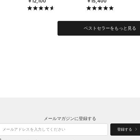
￥12,100
￥15,400
ベストセラーをもっと見る
メールマガジンに登録する
登録する