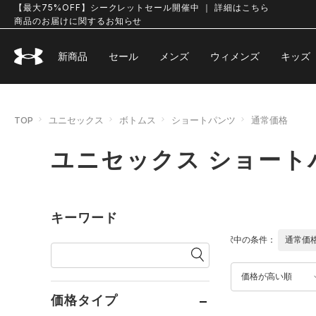
【最大75%OFF】シークレットセール開催中 ｜ 詳細はこちら
商品のお届けに関するお知らせ
新商品
セール
メンズ
ウィメンズ
キッズ
TOP
ユニセックス
ボトムス
ショートパンツ
通常価格
ユニセックス ショート
キーワード
選択中の条件：
通常価
価格が高い順
価格タイプ