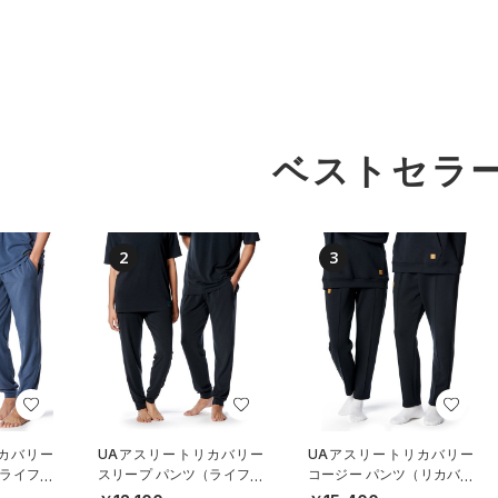
ベストセラ
2
3
カバリー
UAアスリートリカバリー
UAアスリートリカバリー
（ライフス
スリープ パンツ（ライフス
コージー パンツ（リカバリ
タイル/UNISEX）
ー/UNISEX）