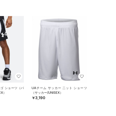
ロゴ ショーツ（バ
UAチーム サッカー 二ット ショーツ
EX）
（サッカー/UNISEX）
￥3,190