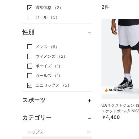
2件
通常価格
（2）
セール
（0）
性別
メンズ
（6）
ウィメンズ
（2）
ボーイズ
（1）
ガールズ
（1）
ユニセックス
（2）
NEW
スポーツ
UAネクストジェン 
スケットボール/UNIS
ベースボール
（0）
カテゴリー
￥4,400
バスケットボール
（1）
トップス
ゴルフ
（0）