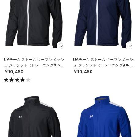
UAチーム ストーム ウーブン メッシ
UAチーム ストーム ウーブン メッシ
ュ ジャケット（トレーニング/UNIS
ュ ジャケット（トレーニング/UNIS
EX）
EX）
￥10,450
￥10,450