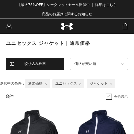
【最大75%OFF】シークレットセール開催中 ｜ 詳細はこちら
商品のお届けに関するお知らせ
ユニセックス ジャケット｜通常価格
絞り込み検索
価格が安い順
選択中の条件：
通常価格
ユニセックス
ジャケット
8件
全色表示