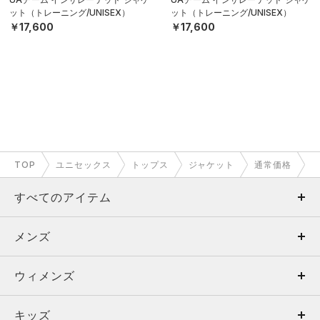
ット（トレーニング/UNISEX）
ット（トレーニング/UNISEX）
￥17,600
￥17,600
TOP
ユニセックス
トップス
ジャケット
通常価格
すべてのアイテム
メンズ
メンズ
ウィメンズ
トップス
ウィメンズ
キッズ
トップス
ボトムス
キッズ