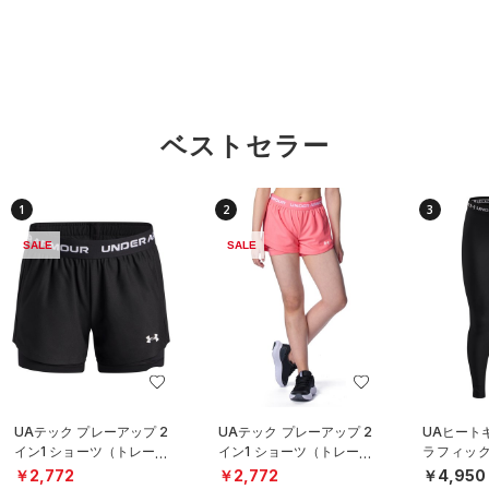
ベストセラー
1
2
3
SALE
SALE
UAテック プレーアップ 2
UAテック プレーアップ 2
UAヒート
イン1 ショーツ（トレーニ
イン1 ショーツ（トレーニ
ラフィック
ング/GIRLS）
ング/GIRLS）
レーニング/
￥2,772
￥2,772
￥4,950