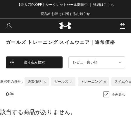
【最大75%OFF】シークレットセール開催中 ｜ 詳細はこちら
商品のお届けに関するお知らせ
ガールズ トレーニング スイムウェア｜通常価格
絞り込み検索
レビュー良い順
選択中の条件：
通常価格
ガールズ
トレーニング
スイムウ
0件
全色表示
該当する商品がありません。