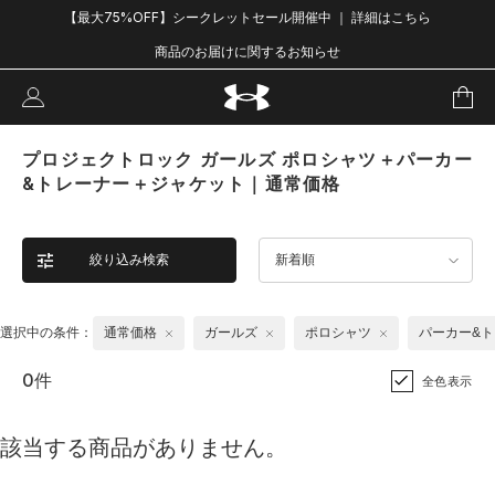
【最大75%OFF】シークレットセール開催中 ｜ 詳細はこちら
商品のお届けに関するお知らせ
プロジェクトロック ガールズ ポロシャツ＋パーカー
&トレーナー＋ジャケット｜通常価格
絞り込み検索
新着順
選択中の条件：
通常価格
ガールズ
ポロシャツ
パーカー&
0件
全色表示
該当する商品がありません。