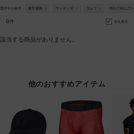
選択中の条件：
通常価格
ウィメンズ
ゴルフ
ISO-CHILL(
0件
全色表示
該当する商品がありません。
他のおすすめアイテム