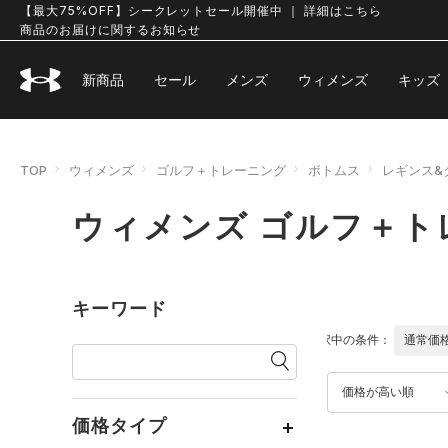
【最大75%OFF】シークレットセール開催中 ｜ 詳細はこちら
商品のお届けに関するお知らせ
新商品
セール
メンズ
ウィメンズ
キッズ
TOP
ウィメンズ
ゴルフ＋トレーニング
ボトムス
レギンス&
ウィメンズ ゴルフ＋ト
キーワード
選択中の条件：
通常価
価格が高い順
価格タイプ