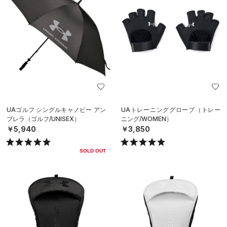
UAゴルフ シングルキャノピー アン
UAトレーニンググローブ（トレー
ブレラ（ゴルフ/UNISEX）
ニング/WOMEN）
￥5,940
￥3,850
SOLD OUT