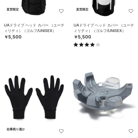
直営限定
直営限定
UAドライブ ヘッド カバー （ユーテ
UAドライブ ヘッド カバー （ユーテ
ィリティ）（ゴルフ/UNISEX）
ィリティ）（ゴルフ/UNISEX）
￥5,500
￥5,500
在庫残り僅か