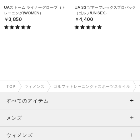
UAストーム ライナーグローブ（ト
UA S3 ツアーフレックスプロパック
レーニング/WOMEN）
（ゴルフ/UNISEX）
￥3,850
￥4,400
TOP
ウィメンズ
ゴルフ＋トレーニング＋スポーツスタイル
すべてのアイテム
メンズ
メンズ
ウィメンズ
トップス
ウィメンズ