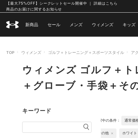
【最大75%OFF】シークレットセール開催中 ｜ 詳細はこちら
商品のお届けに関するお知らせ
新商品
セール
メンズ
ウィメンズ
キッズ
TOP
ウィメンズ
ゴルフ＋トレーニング＋スポーツスタイル
ア
ウィメンズ ゴルフ＋ト
＋グローブ・手袋＋そ
キーワード
選択中の条件：
通常価
その他
ホワイト