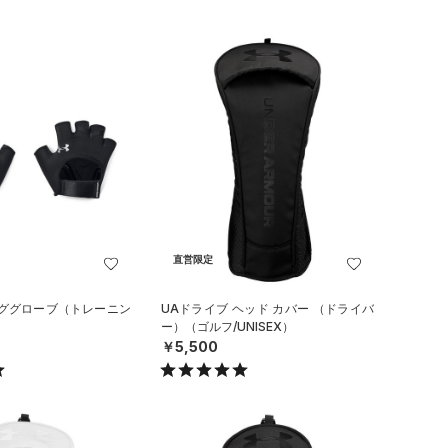
直営限定
ンググローブ（トレーニン
UAドライブ ヘッド カバー （ドライバ
ー）（ゴルフ/UNISEX）
￥5,500