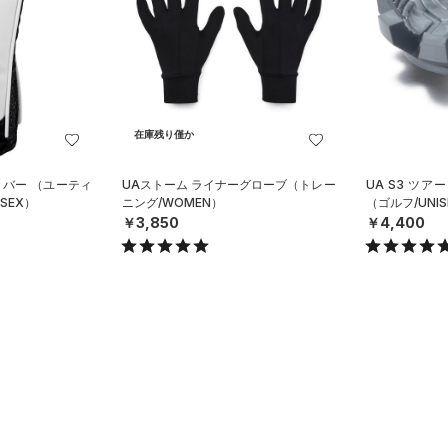
在庫残り僅か
カバー （ユーティ
UAストーム ライナーグローブ（トレー
UA S3 ツ
SEX）
ニング/WOMEN）
（ゴルフ/UNIS
￥3,850
￥4,400