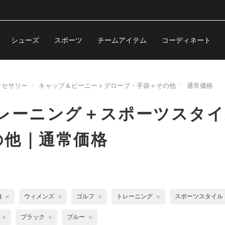
シューズ
スポーツ
チームアイテム
コーディネート
クセサリー
キャップ＆ビーニー＋グローブ・手袋＋その他
通常価格
レーニング＋スポーツスタイ
の他｜通常価格
格
ウィメンズ
ゴルフ
トレーニング
スポーツスタイル
ブラック
ブルー