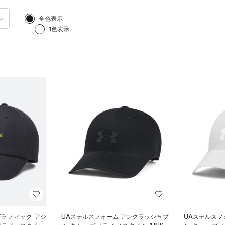
全色表示
1色表示
グラフィック アジ
UAステルスフォーム アンクラッシャブ
UAステルスフ