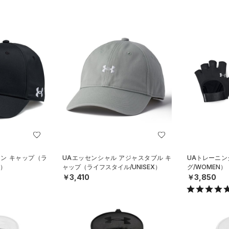
イン キャップ（ラ
UAエッセンシャル アジャスタブル キ
UAトレーニ
X）
ャップ（ライフスタイル/UNISEX）
グ/WOMEN）
￥3,410
￥3,850