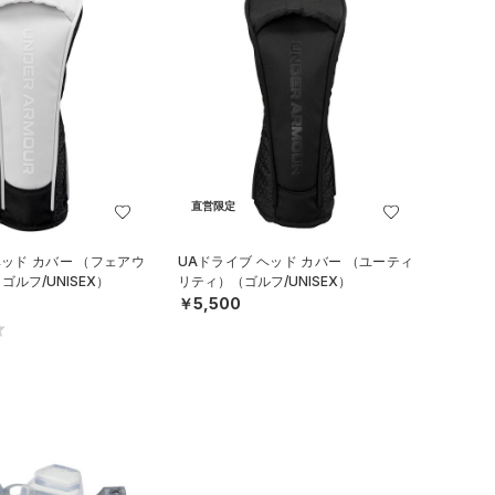
直営限定
ヘッド カバー （フェアウ
UAドライブ ヘッド カバー （ユーティ
ルフ/UNISEX）
リティ）（ゴルフ/UNISEX）
￥5,500