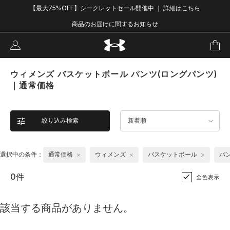
【最大75%OFF】シークレットセール開催中 ｜ 詳細はこちら
商品のお届けに関するお知らせ
ウィメンズ バスケットボール パンツ(ロングパンツ)
｜通常価格
絞り込み検索
新着順
選択中の条件：
通常価格
ウィメンズ
バスケットボール
パ
0件
全色表示
該当する商品がありません。