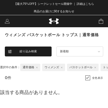
【最大75%OFF】シークレットセール開催中 ｜ 詳細はこちら
商品のお届けに関するお知らせ
ウィメンズ バスケットボール トップス｜通常価格
絞り込み検索
新着順
選択中の条件：
通常価格
ウィメンズ
バスケットボール
ト
0件
全色表示
該当する商品がありません。