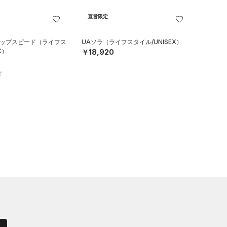
直営限定
リップスピード（ライフス
UAソラ（ライフスタイル/UNISEX）
X）
￥18,920