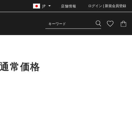
JP
店舗情報
ログイン | 新規会員登録
通常価格