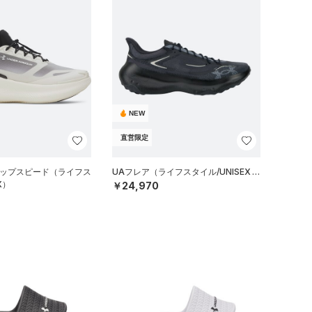
NEW
直営限定
リップスピード（ライフス
UAフレア（ライフスタイル/UNISEX）
X）
￥24,970