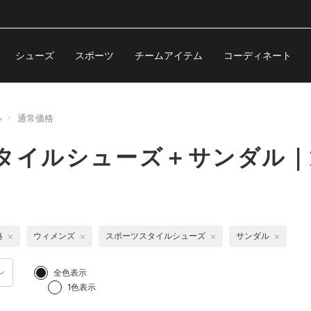
シューズ
スポーツ
チームアイテム
コーディネート
ル
通常価格
スタイルシューズ＋サンダル｜
格
ウィメンズ
スポーツスタイルシューズ
サンダル
全色表示
1色表示