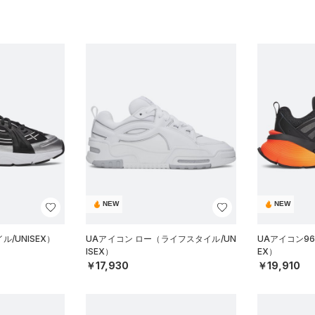
NEW
NEW
/UNISEX）
UAアイコン ロー（ライフスタイル/UN
UAアイコン96
ISEX）
EX）
￥17,930
￥19,910