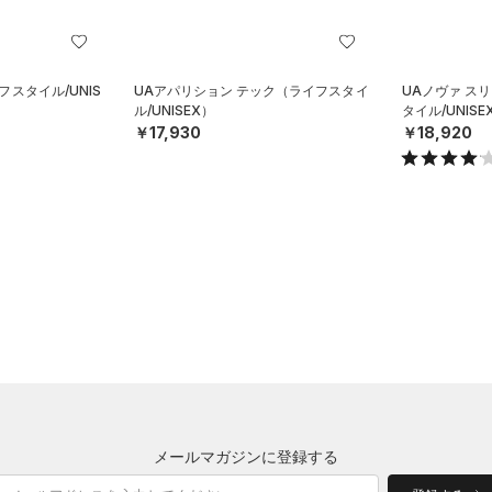
フスタイル/UNIS
UAアパリション テック（ライフスタイ
UAノヴァ ス
ル/UNISEX）
タイル/UNISE
￥17,930
￥18,920
メールマガジンに登録する