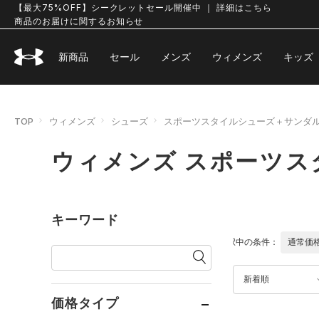
【最大75%OFF】シークレットセール開催中 ｜ 詳細はこちら
商品のお届けに関するお知らせ
新商品
セール
メンズ
ウィメンズ
キッズ
TOP
ウィメンズ
シューズ
スポーツスタイルシューズ＋サンダ
ウィメンズ スポーツ
キーワード
選択中の条件：
通常価
新着順
価格タイプ