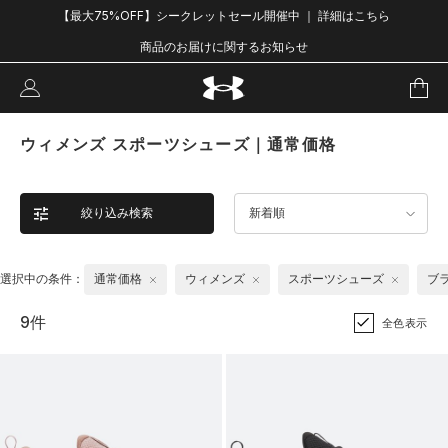
【最大75%OFF】シークレットセール開催中 ｜ 詳細はこちら
商品のお届けに関するお知らせ
ウィメンズ スポーツシューズ｜通常価格
絞り込み検索
新着順
選択中の条件：
通常価格
ウィメンズ
スポーツシューズ
ブ
9件
全色表示