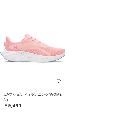
UAアシェンド（ランニング/WOME
N）
￥9,460