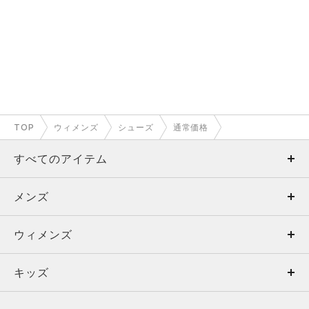
TOP
ウィメンズ
シューズ
通常価格
すべてのアイテム
メンズ
メンズ
ウィメンズ
トップス
ウィメンズ
キッズ
トップス
ボトムス
キッズ