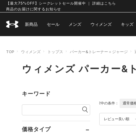
【最大75%OFF】シークレットセール開催中 ｜ 詳細はこちら
商品のお届けに関するお知らせ
新商品
セール
メンズ
ウィメンズ
キッズ
TOP
ウィメンズ
トップス
パーカー&トレーナー＋ジャージ
ウィメンズ パーカー&
キーワード
選択中の条件：
通常価
レビュー良い順
価格タイプ