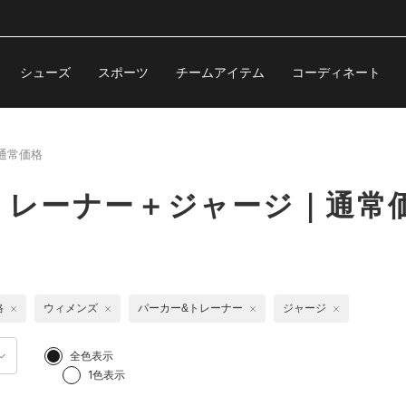
シューズ
スポーツ
チームアイテム
コーディネート
通常価格
トレーナー＋ジャージ｜通常
格
ウィメンズ
パーカー&トレーナー
ジャージ
全色表示
1色表示