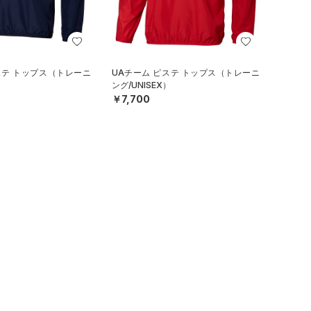
ステ トップス（トレーニ
UAチーム ピステ トップス（トレーニ
）
ング/UNISEX）
￥7,700