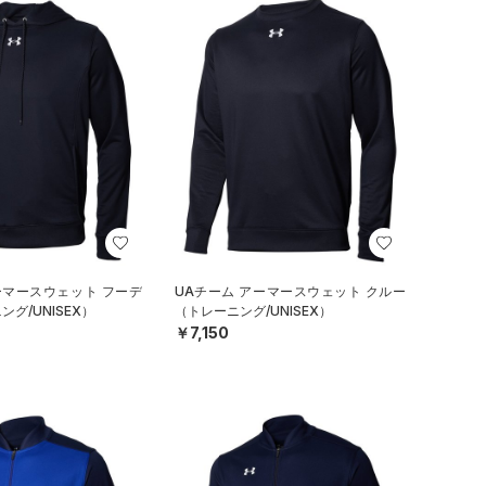
ーマースウェット フーデ
UAチーム アーマースウェット クルー
グ/UNISEX）
（トレーニング/UNISEX）
￥7,150