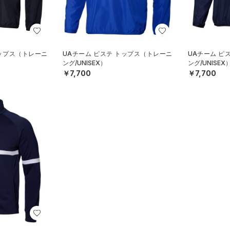
トップス（トレーニ
UAチーム ピステ トップス（トレーニ
UAチーム ピ
ング/UNISEX）
ング/UNISEX
￥7,700
￥7,700