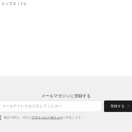
ー トップス（トレ
メールマガジンに登録する
登録する
購読の際は、当社の
プライバシーポリシー
に同意します。