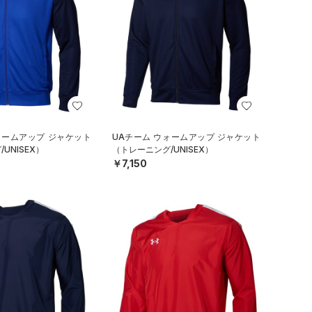
ォームアップ ジャケット
UAチーム ウォームアップ ジャケット
UNISEX）
（トレーニング/UNISEX）
￥7,150