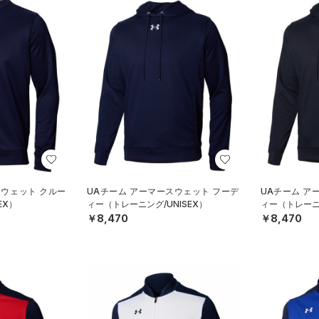
スウェット クルー
UAチーム アーマースウェット フーデ
UAチーム ア
EX）
ィー（トレーニング/UNISEX）
ィー（トレーニン
￥8,470
￥8,470