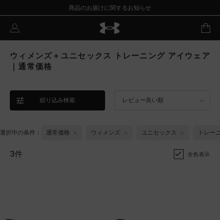
商品のお届けに関するお知らせ
ウィメンズ＋ユニセックス トレーニング アイウェア
｜通常価格
絞り込み検索
レビュー良い順
選択中の条件：
通常価格
ウィメンズ
ユニセックス
トレー
3件
全色表示