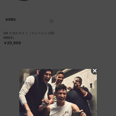
直営限定
UA スポルテイト（トレーニング/U
NISEX）
￥20,900
他のおすすめアイテム