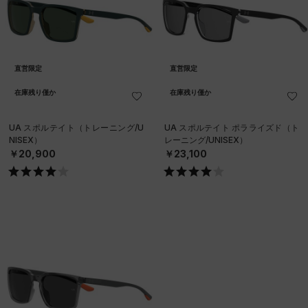
直営限定
直営限定
在庫残り僅か
在庫残り僅か
UA スポルテイト（トレーニング/U
UA スポルテイト ポラライズド（ト
NISEX）
レーニング/UNISEX）
￥20,900
￥23,100