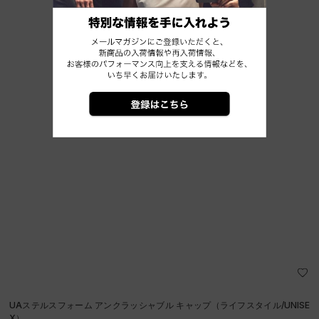
UAステルスフォーム アンクラッシャブル キャップ（ライフスタイル/UNISE
X）