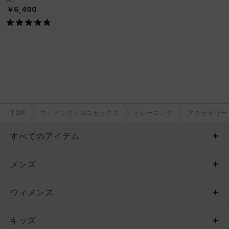
￥6,490
TOP
ウィメンズ＋ユニセックス
トレーニング
アクセサリー
すべてのアイテム
メンズ
メンズ
ウィメンズ
トップス
ウィメンズ
キッズ
トップス
ボトムス
キッズ