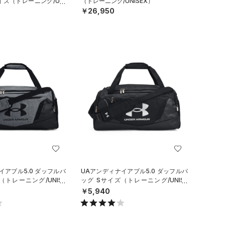
イズ（トレーニング/UNI
（トレーニング/UNISEX）
￥26,950
イアブル5.0 ダッフルバ
UAアンディナイアブル5.0 ダッフルバ
（トレーニング/UNISE
ッグ Sサイズ（トレーニング/UNISE
X）
￥5,940