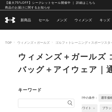
【最大75%OFF】シークレットセール開催中 ｜ 詳細はこちら
商品のお届けに関するお知らせ
新商品
セール
メンズ
ウィメンズ
キッズ
TOP
ウィメンズ＋ガールズ
ゴルフ＋トレーニング＋スポーツスタ
ウィメンズ＋ガールズ 
バッグ＋アイウェア｜
キーワード
選択中の条件：
通常価
ホワイト
ブラッ