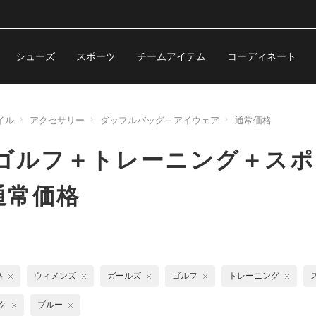
シューズ
スポーツ
チームアイテム
コーディネート
イル
アクセサリー
ダッフルバッグ＋アイウェア
通常価格
ゴルフ＋トレーニング＋スポ
通常価格
格
ウィメンズ
ガールズ
ゴルフ
トレーニング
ク
ブルー