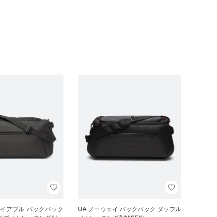
ナイアブル バックパック
UA ノーウェイ バックパック ダッフル