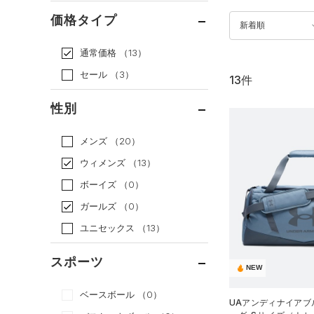
価格タイプ
新着順
通常価格
（13）
セール
（3）
13件
性別
メンズ
（20）
ウィメンズ
（13）
ボーイズ
（0）
ガールズ
（0）
ユニセックス
（13）
スポーツ
NEW
ベースボール
（0）
UAアンディナイアブル