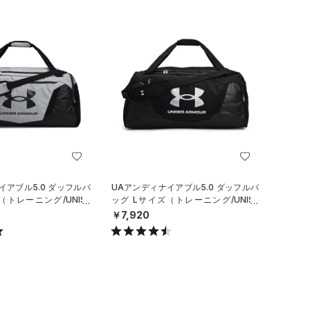
イアブル5.0 ダッフルバ
UAアンディナイアブル5.0 ダッフルバ
（トレーニング/UNISE
ッグ Lサイズ（トレーニング/UNISE
X）
￥7,920