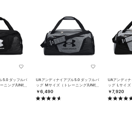
5.0 ダッフルバ
UAアンディナイアブル5.0 ダッフルバ
UAアンディナ
ニング/UNISE
ッグ Mサイズ（トレーニング/UNISE
ッグ Lサイズ
X）
X）
￥6,490
￥7,920