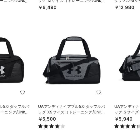
ニング/UNISE
ッグ Mサイズ（トレーニング/UNISE
ダッフル Mサ
X）
SEX）
￥6,490
￥12,980
5.0 ダッフルバ
UAアンディナイアブル5.0 ダッフルバ
UAアンディナ
ーニング/UNISE
ッグ XSサイズ（トレーニング/UNISE
ッグ Sサイズ
X）
X）
￥5,500
￥5,940