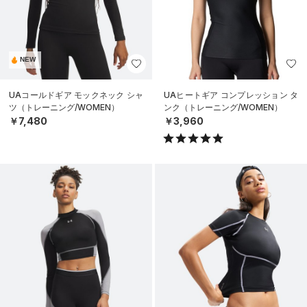
NEW
UAコールドギア モックネック シャ
UAヒートギア コンプレッション タ
ツ（トレーニング/WOMEN）
ンク（トレーニング/WOMEN）
￥7,480
￥3,960