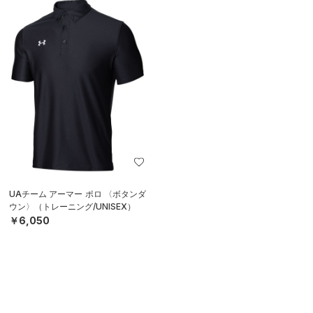
UAチーム アーマー ポロ 〈ボタンダ
ウン〉（トレーニング/UNISEX）
￥6,050