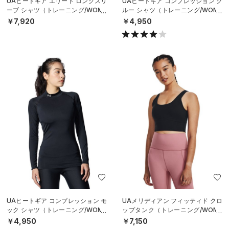
UAヒートギア エリート ロングスリ
UAヒートギア コンプレッション ク
ーブ シャツ（トレーニング/WOME
ルー シャツ（トレーニング/WOME
N）
N）
￥7,920
￥4,950
UAヒートギア コンプレッション モ
UAメリディアン フィッティド クロ
ック シャツ（トレーニング/WOME
ップタンク（トレーニング/WOME
N）
N）
￥4,950
￥7,150