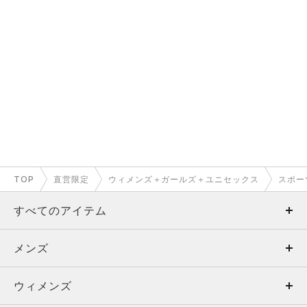
TOP
直営限定
ウィメンズ＋ガールズ＋ユニセックス
スポー
すべてのアイテム
メンズ
メンズ
ウィメンズ
トップス
ウィメンズ