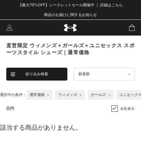
【最大75%OFF】シークレットセール開催中 ｜ 詳細はこちら
商品のお届けに関するお知らせ
直営限定 ウィメンズ＋ガールズ＋ユニセックス スポ
ーツスタイル シューズ｜通常価格
絞り込み検索
新着順
選択中の条件：
通常価格
ウィメンズ
ガールズ
ユニセック
0件
全色表示
該当する商品がありません。