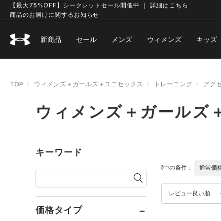
【最大75%OFF】シークレットセール開催中 ｜ 詳細はこちら
商品のお届けに関するお知らせ
新商品
セール
メンズ
ウィメンズ
キッズ
TOP
ウィメンズ＋ガールズ＋ユニセックス
トレーニング
アク
ウィメンズ＋ガールズ＋
キーワード
選択中の条件：
通常価
レビュー良い順
価格タイプ