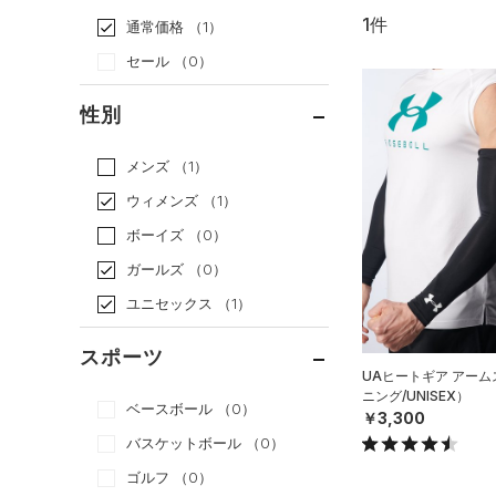
1件
通常価格
（1）
セール
（0）
性別
メンズ
（1）
ウィメンズ
（1）
ボーイズ
（0）
ガールズ
（0）
ユニセックス
（1）
スポーツ
UAヒートギア アー
ニング/UNISEX）
ベースボール
（0）
￥3,300
バスケットボール
（0）
ゴルフ
（0）