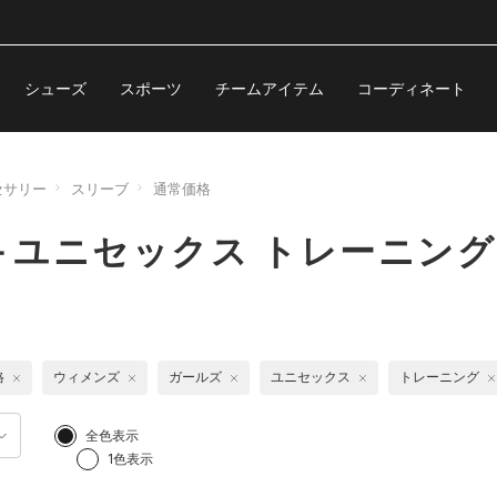
シューズ
スポーツ
チームアイテム
コーディネート
セサリー
スリーブ
通常価格
ユニセックス トレーニング
格
ウィメンズ
ガールズ
ユニセックス
トレーニング
全色表示
1色表示