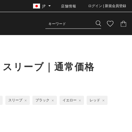
JP
店舗情報
ログイン | 新規会員登録
 スリーブ｜通常価格
スリーブ
ブラック
イエロー
レッド