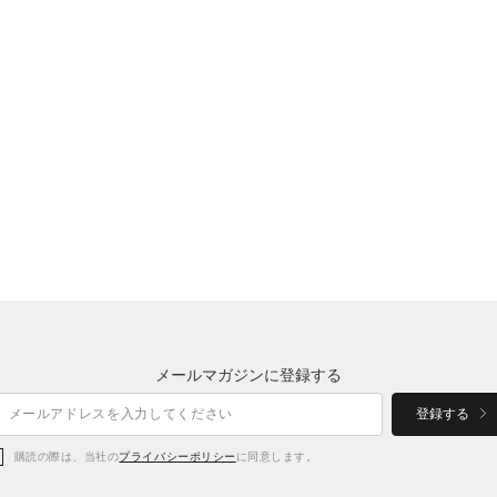
メールマガジンに登録する
登録する
購読の際は、当社の
プライバシーポリシー
に同意します。