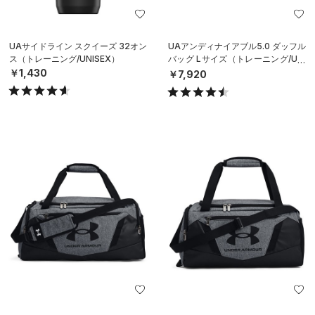
UAサイドライン スクイーズ 32オン
UAアンディナイアブル5.0 ダッフル
ス（トレーニング/UNISEX）
バッグ Lサイズ（トレーニング/UNI
SEX）
￥1,430
￥7,920