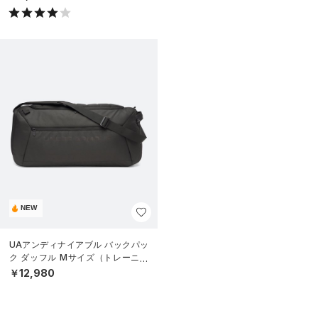
NEW
UAアンディナイアブル バックパッ
ク ダッフル Mサイズ（トレーニン
グ/UNISEX）
￥12,980