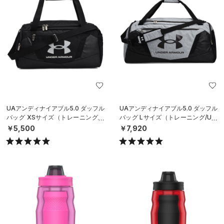
UAアンディナイアブル5.0 ダッフル
UAアンディナイアブル5.0 ダッフル
バッグ XSサイズ（トレーニング/U
バッグ Lサイズ（トレーニング/UNI
NISEX）
SEX）
￥5,500
￥7,920