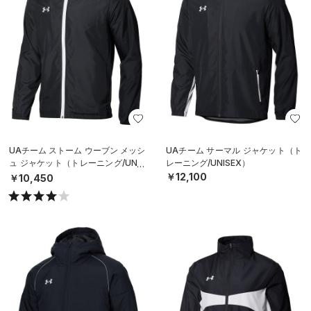
UAチーム ストーム ウーブン メッシ
UAチーム サーマル ジャケット（ト
ュ ジャケット（トレーニング/UNIS
レーニング/UNISEX）
EX）
￥12,100
￥10,450