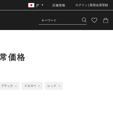
JP
店舗情報
ログイン | 新規会員登録
常価格
ブラック
イエロー
レッド