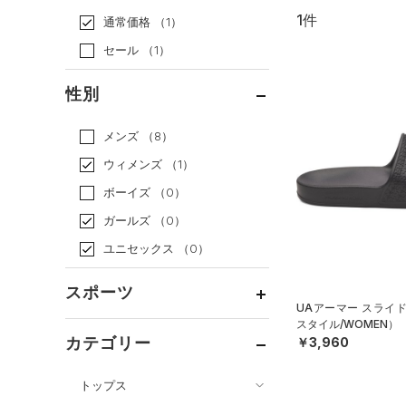
1件
通常価格
（1）
セール
（1）
性別
メンズ
（8）
ウィメンズ
（1）
ボーイズ
（0）
ガールズ
（0）
ユニセックス
（0）
スポーツ
UAアーマー スライ
スタイル/WOMEN）
ベースボール
（0）
カテゴリー
￥3,960
バスケットボール
（0）
トップス
ゴルフ
（0）