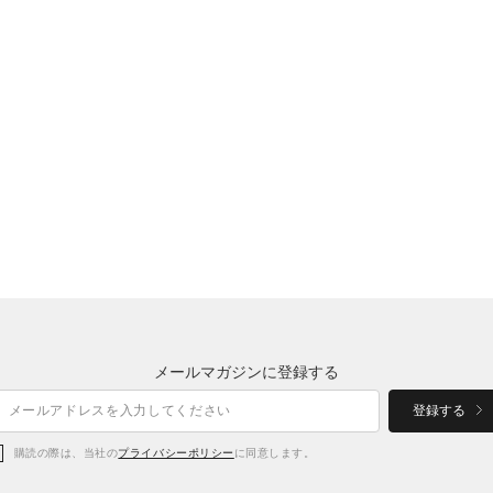
メールマガジンに登録する
登録する
購読の際は、当社の
プライバシーポリシー
に同意します。