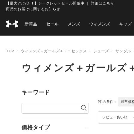
【最大75%OFF】シークレットセール開催中 ｜ 詳細はこちら
商品のお届けに関するお知らせ
新商品
セール
メンズ
ウィメンズ
キッズ
TOP
ウィメンズ＋ガールズ＋ユニセックス
シューズ
サンダル
ウィメンズ＋ガールズ
キーワード
選択中の条件：
通常価
レビュー良い順
価格タイプ