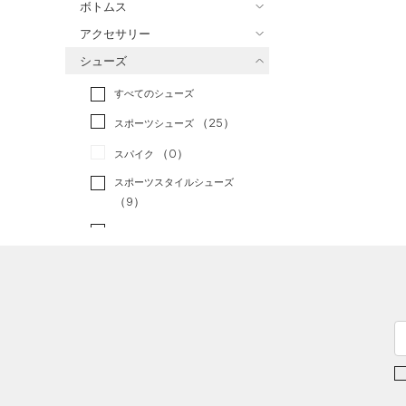
ボトムス
トレーニング
すべてのトップス
（0）
アクセサリー
すべてのボトムス
ランニング
（0）
（11）
ベースレイヤー
シューズ
すべてのアクセサリー
（16）
スポーツスタイル
（1）
レギンス&タイツ
（27）
Tシャツ
すべてのシューズ
（21）
アメリカンフットボール
バックパック
（13）
ショートパンツ
（4）
タンクトップ
（0）
（25）
スポーツシューズ
ショルダー＆トートバッグ
（20）
パンツ(ロングパンツ)
（2）
ポロシャツ
（7）
サッカー
（0）
（0）
スパイク
（2）
スウェット＆フリース
（7）
ロングTシャツ
リカバリー
（0）
（6）
サックパック
スポーツスタイルシューズ
（2）
アンダーウェア
（3）
パーカー&トレーナー
その他
（9）
（0）
（4）
ウェストバッグ
（0）
スカート
（6）
ジャケット
（1）
サンダル
（10）
ダッフルバッグ
（0）
スイムウェア
（4）
ジャージ
（7）
キャップ＆ビーニー
サイズ
（0）
ベスト
（0）
ベルト
（2）
ダウン・コート
16.5
（3）
グローブ・手袋
カラー
（9）
スポーツブラ
17.0
（1）
アイウェア
（0）
セットアップ
17.5
リストバンド＆ヘッドバンド
ブラック
ホワイト
ブラウン
グリーン