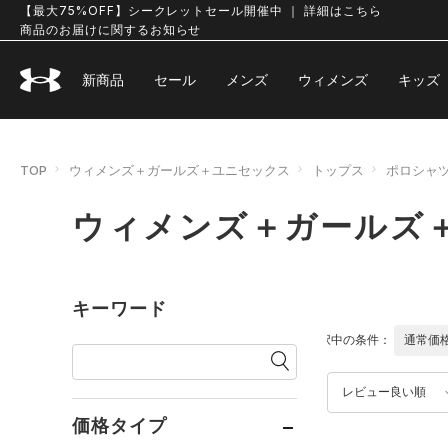
【最大75%OFF】シークレットセール開催中 ｜ 詳細はこちら
商品のお届けに関するお知らせ
新商品
セール
メンズ
ウィメンズ
キッズ
TOP
ウィメンズ＋ガールズ＋ユニセックス
トップス
ポロシャ
ウィメンズ＋ガールズ
キーワード
選択中の条件：
通常価
レビュー良い順
価格タイプ