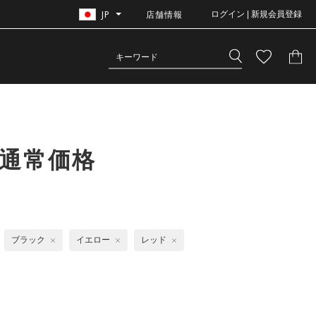
JP
店舗情報
ログイン | 新規会員登録
通常価格
ブラック
イエロー
レッド