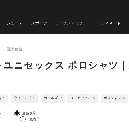
シューズ
スポーツ
チームアイテム
コーディネート
ツ
通常価格
＋ユニセックス ポロシャツ｜
格
ウィメンズ
ガールズ
ユニセックス
ポロシャツ
全色表示
1色表示