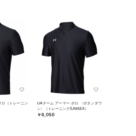
 ポロ（トレーニン
UAチーム アーマー ポロ 〈ボタンダウ
ン〉（トレーニング/UNISEX）
￥6,050