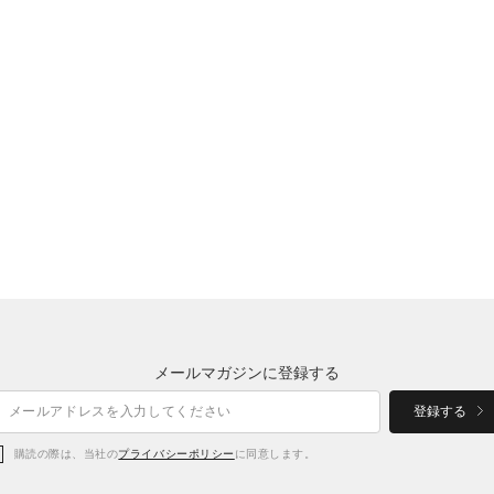
メールマガジンに登録する
登録する
購読の際は、当社の
プライバシーポリシー
に同意します。