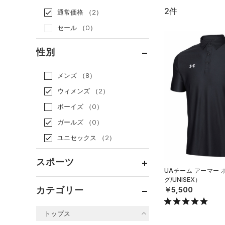
2件
通常価格
（2）
セール
（0）
性別
メンズ
（8）
ウィメンズ
（2）
ボーイズ
（0）
ガールズ
（0）
ユニセックス
（2）
スポーツ
UAチーム アーマー
グ/UNISEX）
ベースボール
（0）
カテゴリー
￥5,500
バスケットボール
（0）
トップス
ゴルフ
（0）