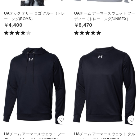
UAテック テリー ロゴ クルー（トレ
UAチーム アーマースウェット フー
ーニング/BOYS）
ディー（トレーニング/UNISEX）
￥4,400
￥8,470
UAチーム アーマースウェット フー
UAチーム アーマースウェット クル