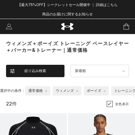
【最大75%OFF】シークレットセール開催中 ｜ 詳細はこちら
商品のお届けに関するお知らせ
ウィメンズ＋ボーイズ トレーニング ベースレイヤー
＋パーカー&トレーナー｜通常価格
絞り込み検索
新着順
選択中の条件：
通常価格
ウィメンズ
ボーイズ
トレーニン
22件
全色表示