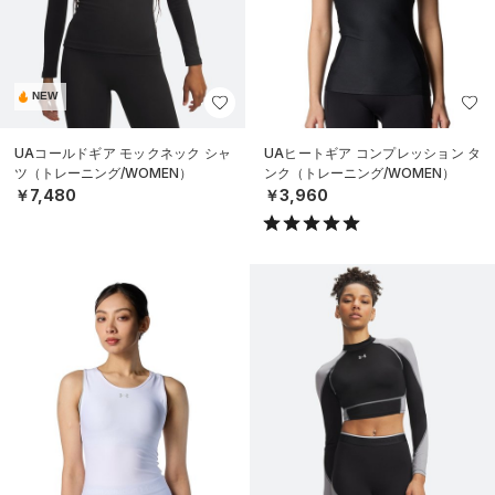
NEW
UAコールドギア モックネック シャ
UAヒートギア コンプレッション タ
ツ（トレーニング/WOMEN）
ンク（トレーニング/WOMEN）
￥7,480
￥3,960