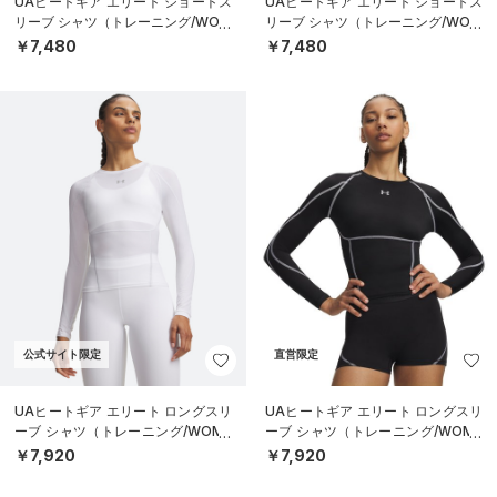
UAヒートギア エリート ショートス
UAヒートギア エリート ショートス
リーブ シャツ（トレーニング/WOM
リーブ シャツ（トレーニング/WOM
EN）
EN）
￥7,480
￥7,480
公式サイト限定
直営限定
UAヒートギア エリート ロングスリ
UAヒートギア エリート ロングスリ
ーブ シャツ（トレーニング/WOME
ーブ シャツ（トレーニング/WOME
N）
N）
￥7,920
￥7,920