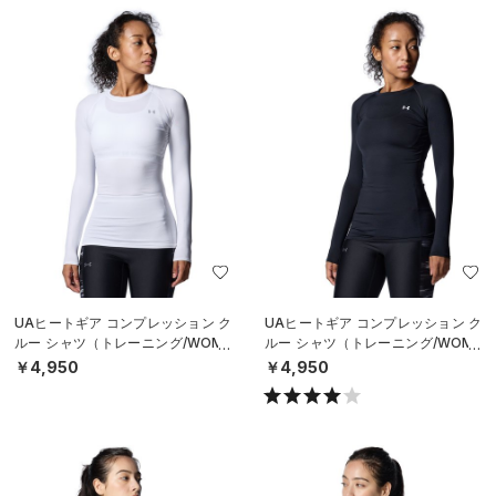
UAヒートギア コンプレッション ク
UAヒートギア コンプレッション ク
ルー シャツ（トレーニング/WOME
ルー シャツ（トレーニング/WOME
N）
N）
￥4,950
￥4,950