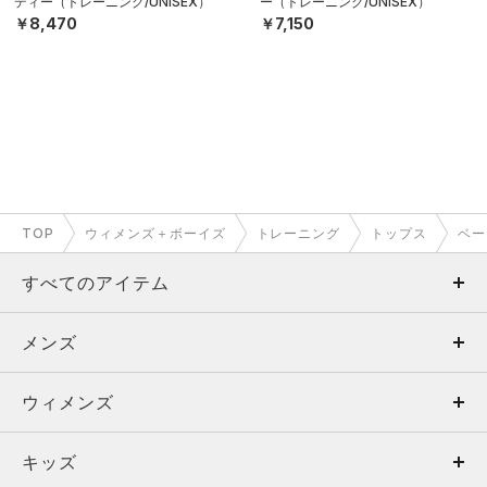
ディー（トレーニング/UNISEX）
ー（トレーニング/UNISEX）
￥8,470
￥7,150
TOP
ウィメンズ＋ボーイズ
トレーニング
トップス
ベー
すべてのアイテム
メンズ
メンズ
ウィメンズ
トップス
ウィメンズ
キッズ
トップス
ボトムス
キッズ