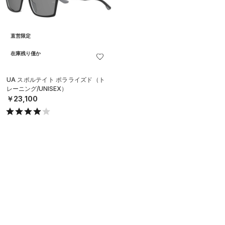
直営限定
在庫残り僅か
UA スポルテイト ポラライズド（ト
レーニング/UNISEX）
￥23,100