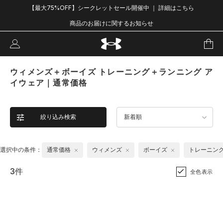
【最大75%OFF】シークレットセール開催中 ｜ 詳細はこちら
商品のお届けに関するお知らせ
ウィメンズ＋ボーイズ トレーニング＋ランニング ア
イウェア｜通常価格
絞り込み検索
新着順
選択中の条件：
通常価格
ウィメンズ
ボーイズ
トレーニン
3件
全色表示