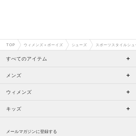
TOP
ウィメンズ＋ボーイズ
シューズ
スポーツスタイルシュ
すべてのアイテム
メンズ
メンズ
ウィメンズ
トップス
ウィメンズ
キッズ
トップス
ボトムス
キッズ
トップス
ボトムス
シューズ
シューズ
メールマガジンに登録する