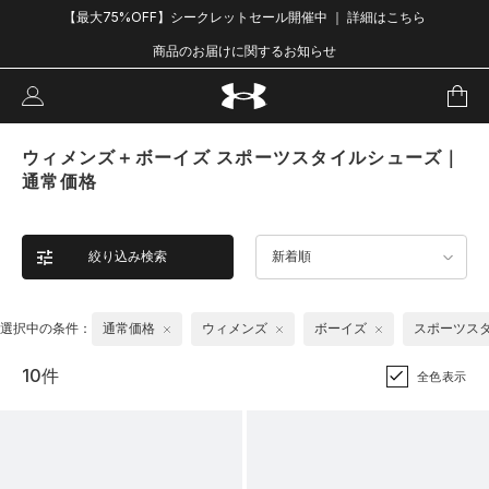
【最大75%OFF】シークレットセール開催中 ｜ 詳細はこちら
商品のお届けに関するお知らせ
ウィメンズ＋ボーイズ スポーツスタイルシューズ｜
通常価格
絞り込み検索
新着順
選択中の条件：
通常価格
ウィメンズ
ボーイズ
スポーツス
10件
全色表示