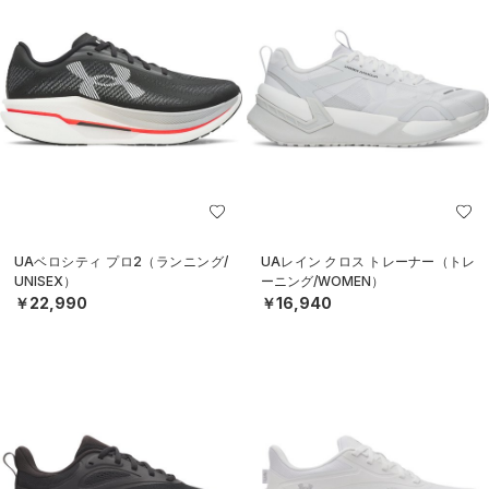
UAベロシティ プロ2（ランニング/
UAレイン クロス トレーナー（トレ
UNISEX）
ーニング/WOMEN）
￥22,990
￥16,940