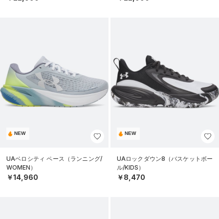
NEW
NEW
UAベロシティ ペース（ランニング/
UAロックダウン8（バスケットボー
WOMEN）
ル/KIDS）
￥14,960
￥8,470