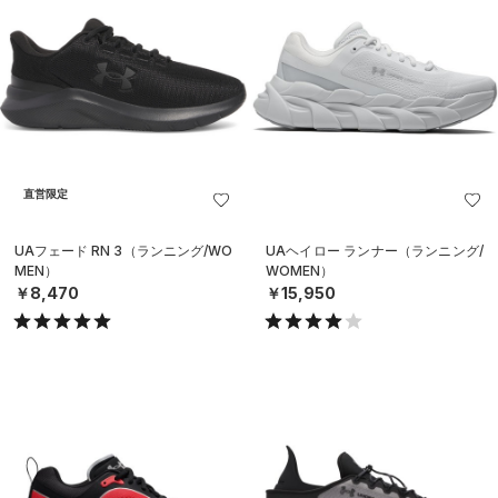
直営限定
UAフェード RN 3（ランニング/WO
UAヘイロー ランナー（ランニング/
MEN）
WOMEN）
￥8,470
￥15,950