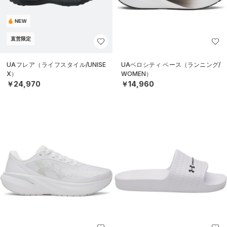
NEW
直営限定
UAフレア（ライフスタイル/UNISE
UAベロシティ ペース（ランニング/
X）
WOMEN）
￥24,970
￥14,960