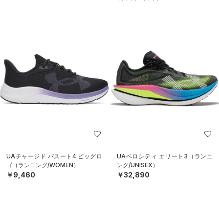
UAチャージド パスート4 ビッグロ
UAベロシティ エリート3（ランニ
ゴ（ランニング/WOMEN）
ング/UNISEX）
￥9,460
￥32,890