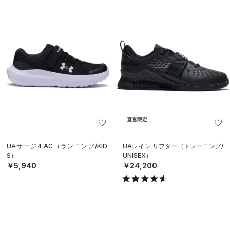
直営限定
UAサージ4 AC（ランニング/KID
UAレイン リフター（トレーニング/
S）
UNISEX）
￥5,940
￥24,200