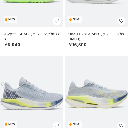
NEW
NEW
UAサージ4 AC（ランニング/BOY
UAベロシティ SPD（ランニング/W
S）
OMEN）
￥5,940
￥16,500
NEW
NEW