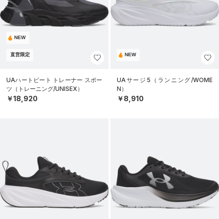
NEW
直営限定
NEW
UAハートビート トレーナー スポー
UAサージ5（ランニング/WOME
ツ（トレーニング/UNISEX）
N）
￥18,920
￥8,910