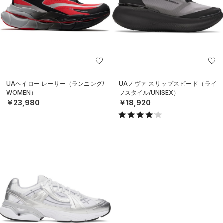
UAヘイロー レーサー（ランニング/
UAノヴァ スリップスピード（ライ
WOMEN）
フスタイル/UNISEX）
￥23,980
￥18,920