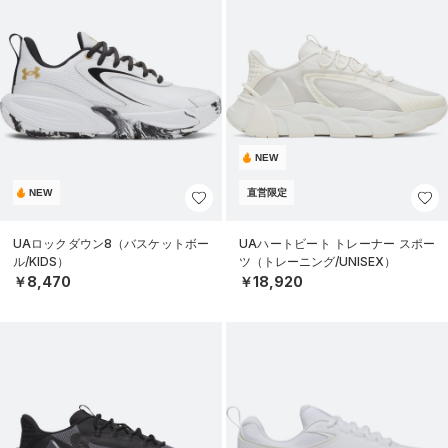
NEW
NEW
直営限定
UAロックダウン8（バスケットボー
UAハートビート トレーナー スポー
ル/KIDS）
ツ（トレーニング/UNISEX）
￥8,470
￥18,920