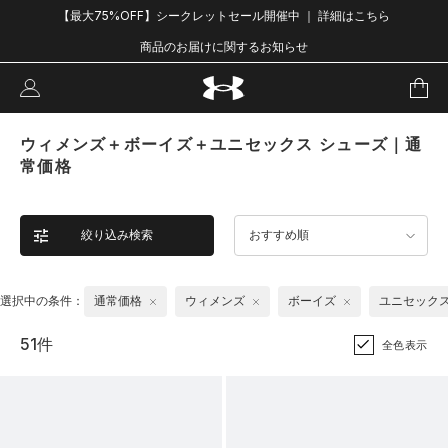
【最大75%OFF】シークレットセール開催中 ｜ 詳細はこちら
商品のお届けに関するお知らせ
ウィメンズ＋ボーイズ＋ユニセックス シューズ｜通
常価格
絞り込み検索
おすすめ順
選択中の条件：
通常価格
ウィメンズ
ボーイズ
ユニセック
51件
全色表示