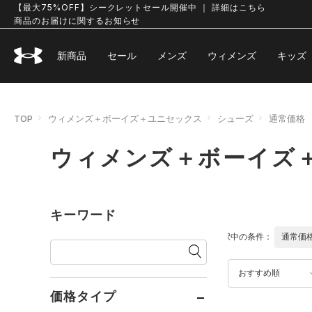
【最大75%OFF】シークレットセール開催中 ｜ 詳細はこちら
商品のお届けに関するお知らせ
新商品
セール
メンズ
ウィメンズ
キッズ
TOP
ウィメンズ＋ボーイズ＋ユニセックス
シューズ
通常価格
ウィメンズ＋ボーイズ
キーワード
選択中の条件：
通常価
おすすめ順
価格タイプ