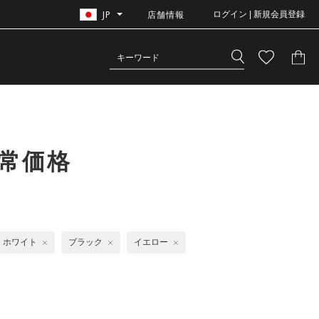
JP
店舗情報
ログイン | 新規会員登録
常価格
ホワイト
ブラック
イエロー