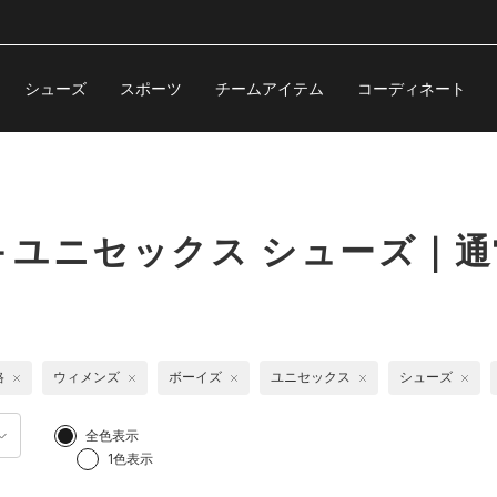
シューズ
スポーツ
チームアイテム
コーディネート
＋ユニセックス シューズ｜通
格
ウィメンズ
ボーイズ
ユニセックス
シューズ
全色表示
1色表示