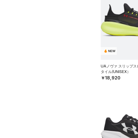
NEW
UAノヴァ スリップ
タイル/UNISEX）
￥18,920