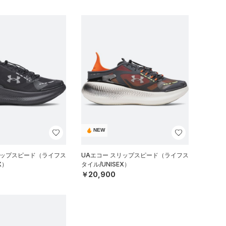
NEW
リップスピード（ライフス
UAエコー スリップスピード（ライフス
X）
タイル/UNISEX）
￥20,900