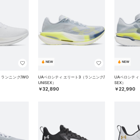
NEW
NEW
（ランニング/WO
UAベロシティ エリート3（ランニング/
UAベロシティ 
UNISEX）
SEX）
￥32,890
￥22,990