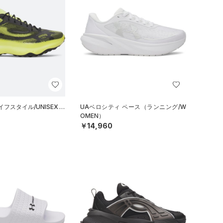
フスタイル/UNISEX）
UAベロシティ ペース（ランニング/W
OMEN）
￥14,960