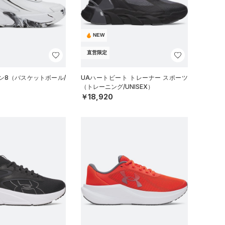
NEW
直営限定
ン8（バスケットボール/
UAハートビート トレーナー スポーツ
（トレーニング/UNISEX）
￥18,920