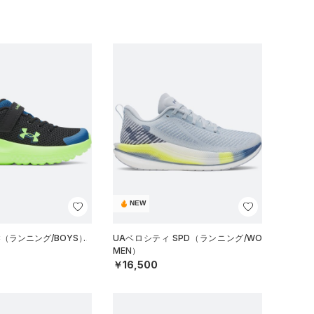
NEW
C（ランニング/BOYS）
UAベロシティ SPD（ランニング/WO
MEN）
￥16,500