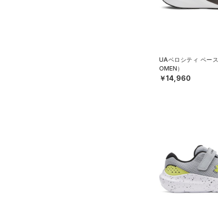
UAベロシティ ペー
OMEN）
￥14,960