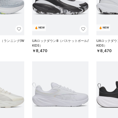
NEW
NEW
ス（ランニング/W
UAロックダウン8（バスケットボール/
UAロックダウ
KIDS）
KIDS）
￥8,470
￥8,470