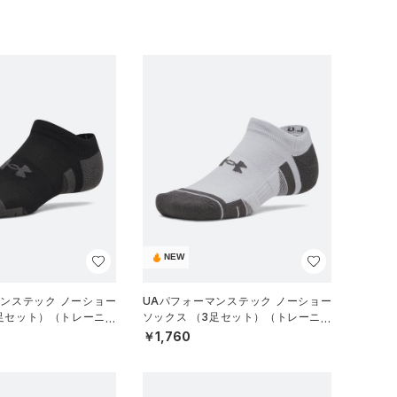
NEW
マンステック ノーショー
UAパフォーマンステック ノーショー
3足セット）（トレーニン
ソックス （3足セット）（トレーニン
グ/UNISEX）
￥1,760