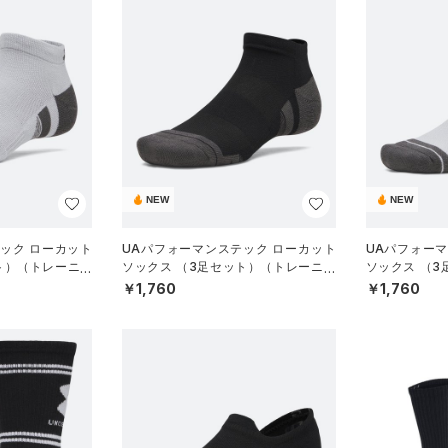
NEW
NEW
ック ローカット
UAパフォーマンステック ローカット
UAパフォー
ト）（トレーニン
ソックス （3足セット）（トレーニン
ソックス （
グ/UNISEX）
グ/UNISEX）
￥1,760
￥1,760