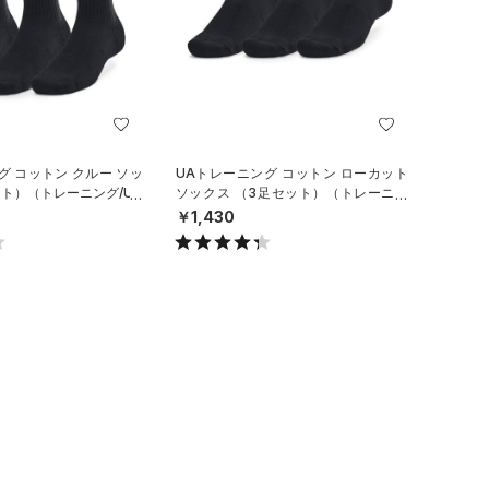
グ コットン クルー ソッ
UAトレーニング コットン ローカット
ット）（トレーニング/UN
ソックス （3足セット）（トレーニン
グ/UNISEX）
￥1,430