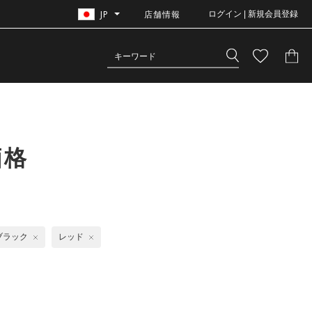
JP
店舗情報
ログイン | 新規会員登録
価格
ブラック
レッド