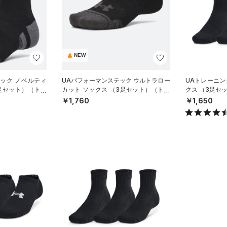
NEW
ック ノベルティ
UAパフォーマンステック ウルトラロー
UAトレーニン
足セット）（トレ
カット ソックス （3足セット）（トレ
クス （3足セ
ーニング/UNISEX）
ISEX）
￥1,760
￥1,650