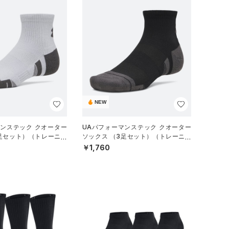
NEW
マンステック クオーター
UAパフォーマンステック クオーター
3足セット）（トレーニン
ソックス （3足セット）（トレーニン
グ/UNISEX）
￥1,760