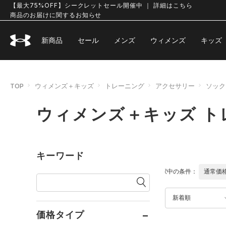
【最大75%OFF】シークレットセール開催中 ｜ 詳細はこちら
商品のお届けに関するお知らせ
新商品
セール
メンズ
ウィメンズ
キッズ
TOP
ウィメンズ＋キッズ
トレーニング
アクセサリー
ソック
ウィメンズ＋キッズ ト
キーワード
選択中の条件：
通常価
新着順
価格タイプ