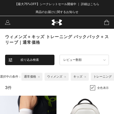
【最大75%OFF】シークレットセール開催中 ｜ 詳細はこちら
商品のお届けに関するお知らせ
ウィメンズ＋キッズ トレーニング バックパック＋ス
リーブ｜通常価格
絞り込み検索
レビュー数順
選択中の条件：
通常価格
ウィメンズ
キッズ
トレーニング
3件
全色表示