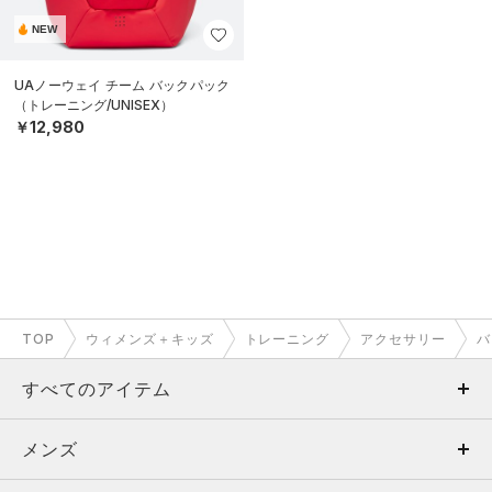
NEW
UAノーウェイ チーム バックパック
（トレーニング/UNISEX）
￥12,980
TOP
ウィメンズ＋キッズ
トレーニング
アクセサリー
バ
すべてのアイテム
メンズ
メンズ