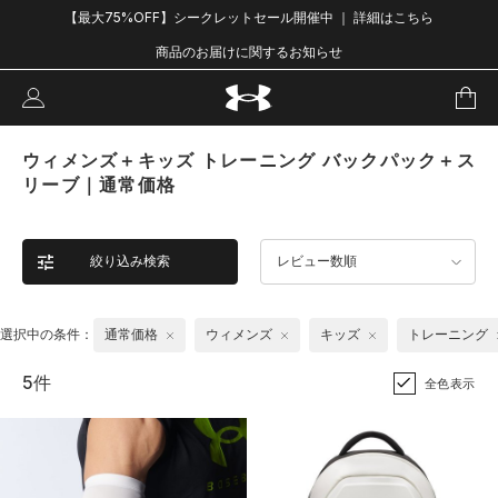
【最大75%OFF】シークレットセール開催中 ｜ 詳細はこちら
商品のお届けに関するお知らせ
ウィメンズ＋キッズ トレーニング バックパック＋ス
リーブ｜通常価格
絞り込み検索
レビュー数順
選択中の条件：
通常価格
ウィメンズ
キッズ
トレーニング
5件
全色表示