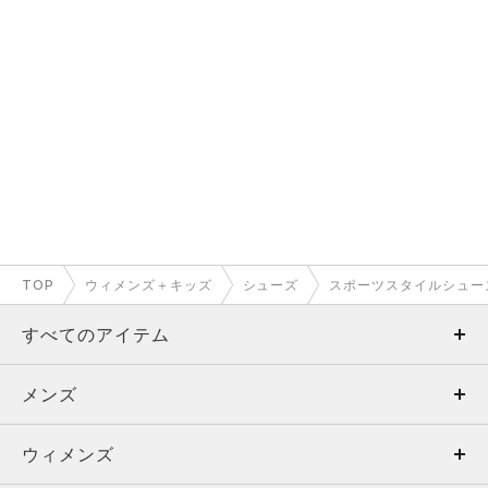
TOP
ウィメンズ＋キッズ
シューズ
スポーツスタイルシュー
すべてのアイテム
メンズ
メンズ
ウィメンズ
トップス
ウィメンズ