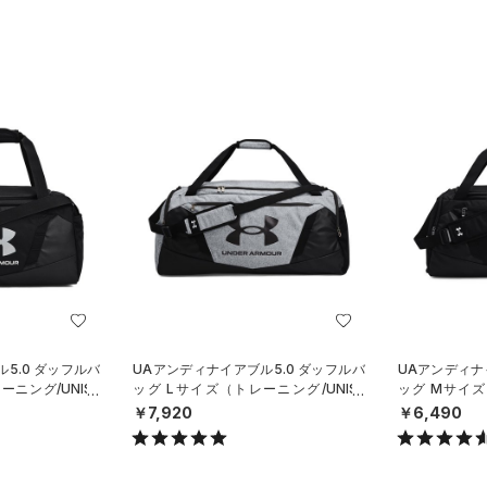
5.0 ダッフルバ
UAアンディナイアブル5.0 ダッフルバ
UAアンディナ
ーニング/UNISE
ッグ Lサイズ（トレーニング/UNISE
ッグ Mサイズ
X）
X）
￥7,920
￥6,490