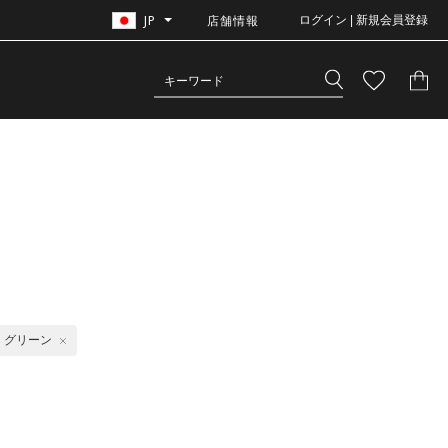
JP
店舗情報
ログイン | 新規会員登録
グリーン