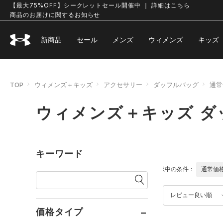
【最大75%OFF】シークレットセール開催中 ｜ 詳細はこちら
商品のお届けに関するお知らせ
新商品
セール
メンズ
ウィメンズ
キッズ
TOP
ウィメンズ＋キッズ
アクセサリー
ダッフルバッグ
通常
ウィメンズ＋キッズ ダ
キーワード
選択中の条件：
通常価
レビュー良い順
価格タイプ