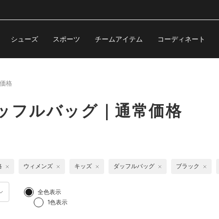
シューズ
スポーツ
チームアイテム
コーディネート
価格
ッフルバッグ｜通常価格
格
ウィメンズ
キッズ
ダッフルバッグ
ブラック
全色表示
1色表示