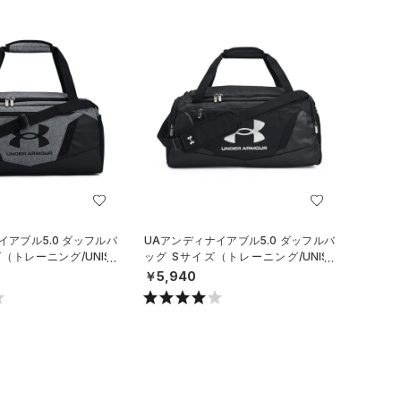
イアブル5.0 ダッフルバ
UAアンディナイアブル5.0 ダッフルバ
（トレーニング/UNISE
ッグ Sサイズ（トレーニング/UNISE
X）
￥5,940