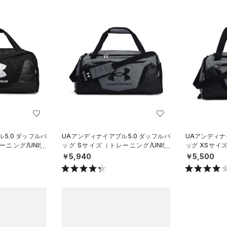
5.0 ダッフルバ
UAアンディナイアブル5.0 ダッフルバ
UAアンディナ
ニング/UNISE
ッグ Sサイズ（トレーニング/UNISE
ッグ XSサイズ
X）
X）
￥5,940
￥5,500