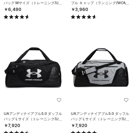
バッグ Mサイズ（トレーニング/UNI
ブル キャップ（ランニング/WOME
SEX）
N）
￥6,490
￥3,960
UAアンディナイアブル5.0 ダッフル
UAアンディナイアブル5.0 ダッフル
バッグ Lサイズ（トレーニング/UNI
バッグ Lサイズ（トレーニング/UNI
SEX）
SEX）
￥7,920
￥7,920