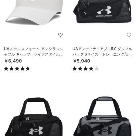
UAステルスフォーム アンクラッシ
UAアンディナイアブル5.0 ダッフル
ャブル キャップ（ライフスタイル/U
バッグ Sサイズ（トレーニング/UNI
NISEX）
SEX）
￥6,490
￥5,940