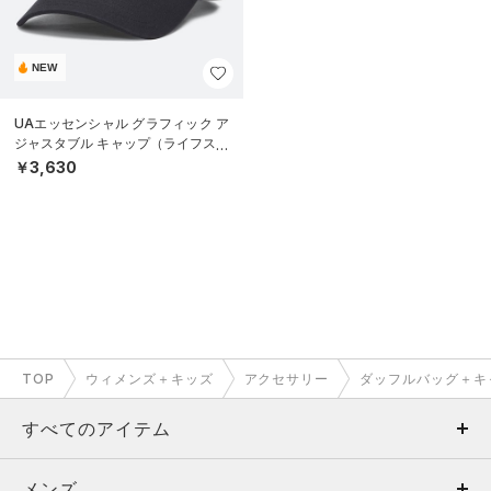
NEW
UAエッセンシャル グラフィック ア
ジャスタブル キャップ（ライフスタ
イル/UNISEX）
￥3,630
TOP
ウィメンズ＋キッズ
アクセサリー
ダッフルバッグ＋キ
すべてのアイテム
メンズ
メンズ