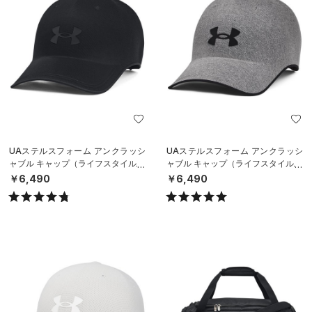
UAステルスフォーム アンクラッシ
UAステルスフォーム アンクラッシ
ャブル キャップ（ライフスタイル/U
ャブル キャップ（ライフスタイル/U
NISEX）
NISEX）
￥6,490
￥6,490