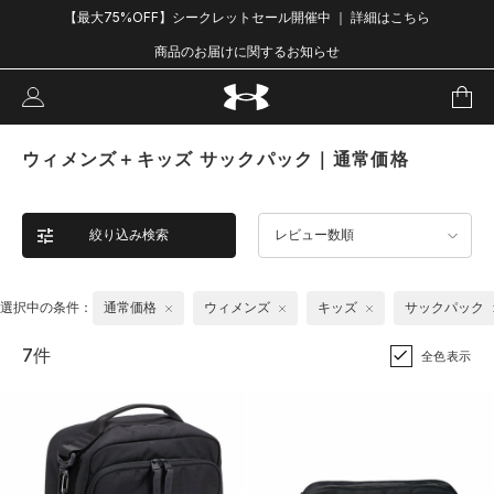
【最大75%OFF】シークレットセール開催中 ｜ 詳細はこちら
商品のお届けに関するお知らせ
ウィメンズ＋キッズ サックパック｜通常価格
絞り込み検索
レビュー数順
選択中の条件：
通常価格
ウィメンズ
キッズ
サックパック
7件
全色表示