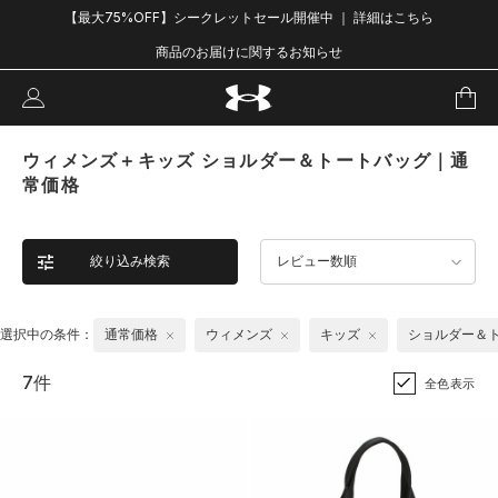
【最大75%OFF】シークレットセール開催中 ｜ 詳細はこちら
商品のお届けに関するお知らせ
ウィメンズ＋キッズ ショルダー＆トートバッグ｜通
常価格
絞り込み検索
レビュー数順
選択中の条件：
通常価格
ウィメンズ
キッズ
ショルダー＆
7件
全色表示