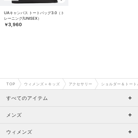
UAキャンバス トートバッグ3.0（ト
レーニング/UNISEX）
￥3,960
TOP
ウィメンズ＋キッズ
アクセサリー
ショルダー＆トート
すべてのアイテム
メンズ
メンズ
ウィメンズ
トップス
ウィメンズ