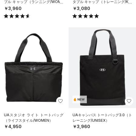
ブル キャップ（ランニング/WOME
タブル キャップ（トレーニング/KID
N）
S）
￥3,960
￥3,080
NEW
UAスタジオ ライト トートバッグ
UAキャンバス トートバッグ3.0（ト
（ライフスタイル/WOMEN）
レーニング/UNISEX）
￥4,950
￥3,960