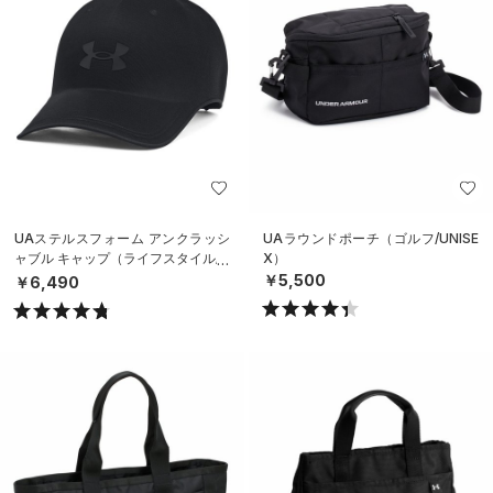
UAステルスフォーム アンクラッシ
UAラウンドポーチ（ゴルフ/UNISE
ャブル キャップ（ライフスタイル/U
X）
NISEX）
￥5,500
￥6,490