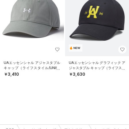
NEW
UAエッセンシャル アジャスタブル
UAエッセンシャル グラフィック ア
キャップ（ライフスタイル/UNISE
ジャスタブル キャップ（ライフスタ
X）
イル/UNISEX）
￥3,410
￥3,630