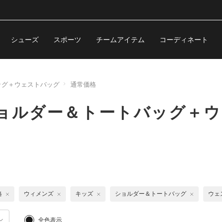
シューズ
スポーツ
チームアイテム
コーディネート
ッグ＋ウェストバッグ
通常価格
ショルダー＆トートバッグ＋
格
ウィメンズ
キッズ
ショルダー＆トートバッグ
ウェ
全色表示