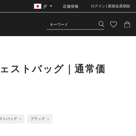
JP
店舗情報
ログイン | 新規会員登録
ウェストバッグ｜通常価
ストバッグ
ブラック