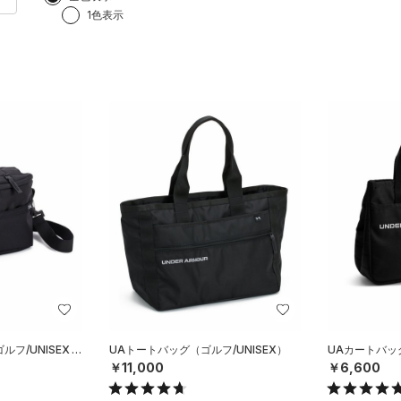
1色表示
フ/UNISEX）
UAトートバッグ（ゴルフ/UNISEX）
UAカートバッグ
￥11,000
￥6,600