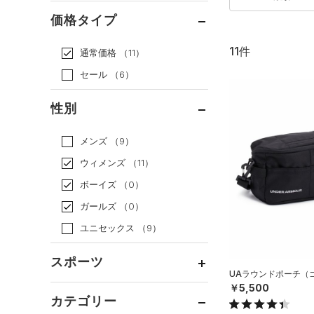
価格タイプ
11件
通常価格
（11）
セール
（6）
性別
メンズ
（9）
ウィメンズ
（11）
ボーイズ
（0）
ガールズ
（0）
ユニセックス
（9）
スポーツ
UAラウンドポーチ（ゴル
￥5,500
ベースボール
（0）
カテゴリー