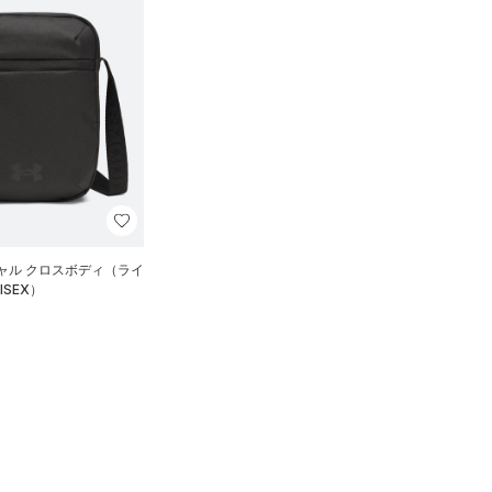
ャル クロスボディ（ライ
ISEX）