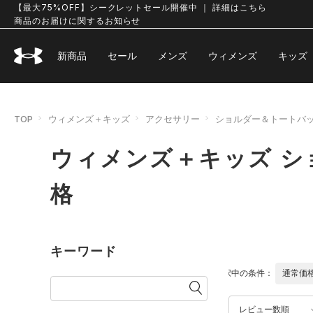
【最大75%OFF】シークレットセール開催中 ｜ 詳細はこちら
商品のお届けに関するお知らせ
新商品
セール
メンズ
ウィメンズ
キッズ
TOP
ウィメンズ＋キッズ
アクセサリー
ショルダー＆トートバ
ウィメンズ＋キッズ 
格
キーワード
選択中の条件：
通常価
レビュー数順