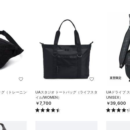
直営限定
ッグ（トレーニン
UAスタジオ トートバッグ（ライフスタ
UAドライブ 
イル/WOMEN）
UNISEX）
￥7,700
￥39,600