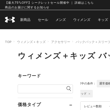
【最大75%OFF】シークレットセール開催中 ｜ 詳細はこちら
商品のお届けに関するお知らせ
新商品
セール
メンズ
ウィメンズ
キッズ
TOP
ウィメンズ＋キッズ
アクセサリー
バックパック＋スリー
ウィメンズ＋キッズ 
キーワード
選択中の条件：
通常価
レッド
価格タイプ
レビュー数順