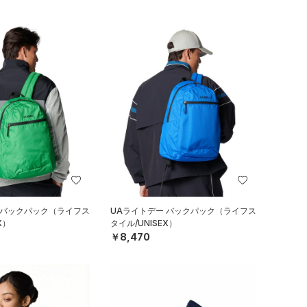
 バックパック（ライフス
UAライトデー バックパック（ライフス
X）
タイル/UNISEX）
￥8,470