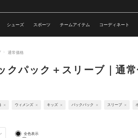
シューズ
スポーツ
チームアイテム
コーディネート
ブ
通常価格
バックパック＋スリーブ｜通常
格
ウィメンズ
キッズ
バックパック
スリーブ
全色表示