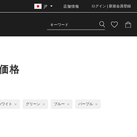
JP
店舗情報
ログイン | 新規会員登録
価格
ホワイト
グリーン
ブルー
パープル