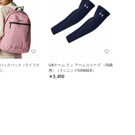
 バックパック（ライフス
UAチーム ラン アームスリーブ （両腕
X）
用）（ランニング/UNISEX）
￥3,410