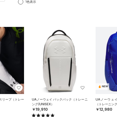
1色表示
NEW
ムスリーブ（トレー
UAノーウェイ バックパック（トレーニ
UAノーウェ
ング/UNISEX）
（トレーニング/
￥19,910
￥12,980