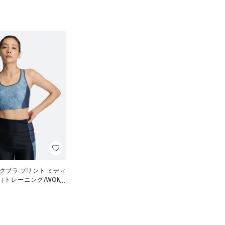
クブラ プリント ミディ
（トレーニング/WOME