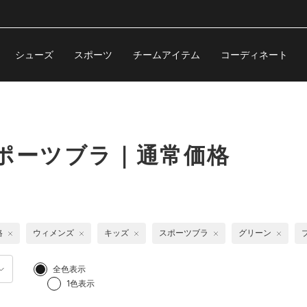
シューズ
スポーツ
チームアイテム
コーディネート
ポーツブラ｜通常価格
格
ウィメンズ
キッズ
スポーツブラ
グリーン
全色表示
1色表示