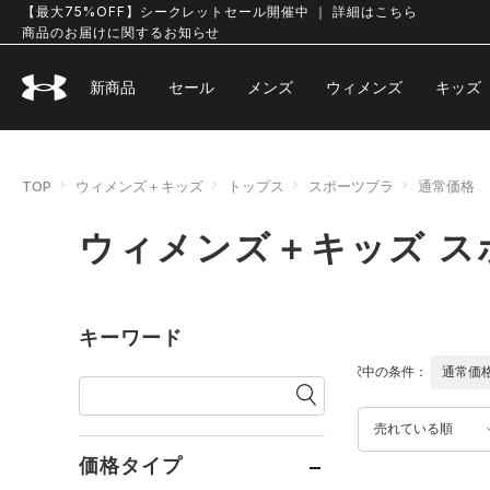
【最大75%OFF】シークレットセール開催中 ｜ 詳細はこちら
商品のお届けに関するお知らせ
新商品
セール
メンズ
ウィメンズ
キッズ
TOP
ウィメンズ＋キッズ
トップス
スポーツブラ
通常価格
ウィメンズ＋キッズ ス
キーワード
選択中の条件：
通常価
売れている順
価格タイプ