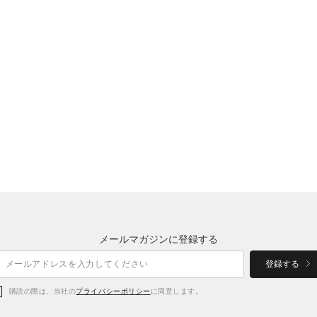
メールマガジンに登録する
登録する
購読の際は、当社の
プライバシーポリシー
に同意します。