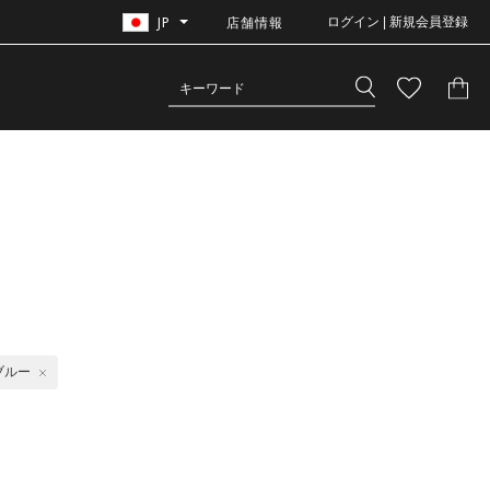
JP
店舗情報
ログイン | 新規会員登録
ブルー