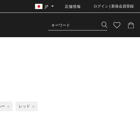
JP
店舗情報
ログイン | 新規会員登録
ルー
レッド