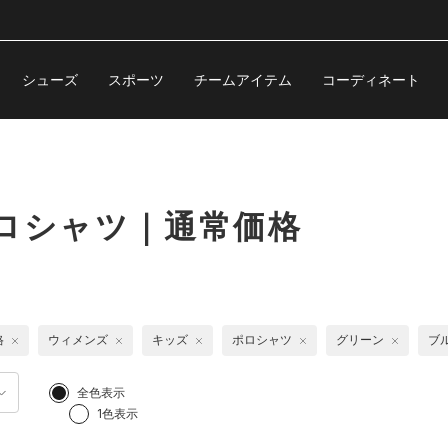
シューズ
スポーツ
チームアイテム
コーディネート
ロシャツ｜通常価格
格
ウィメンズ
キッズ
ポロシャツ
グリーン
ブ
全色表示
1色表示