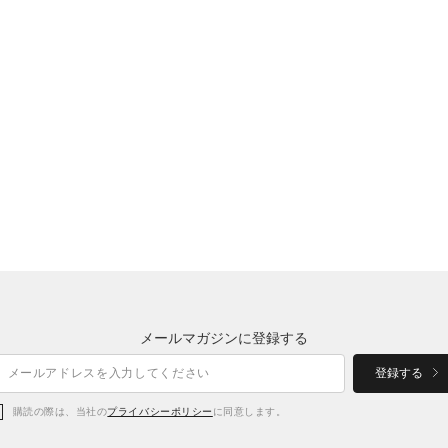
メールマガジンに登録する
登録する
購読の際は、当社の
プライバシーポリシー
に同意します。