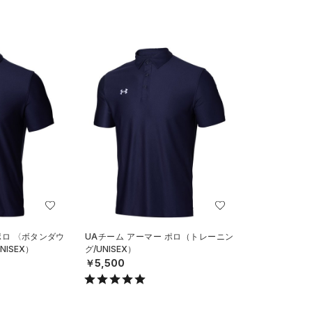
ポロ 〈ボタンダウ
UAチーム アーマー ポロ（トレーニン
ISEX）
グ/UNISEX）
￥5,500