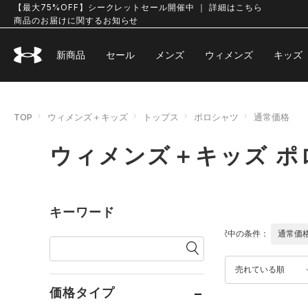
【最大75%OFF】シークレットセール開催中 ｜ 詳細はこちら
商品のお届けに関するお知らせ
新商品
セール
メンズ
ウィメンズ
キッズ
TOP
ウィメンズ＋キッズ
トップス
ポロシャツ
通常価格
ウィメンズ＋キッズ ポ
キーワード
選択中の条件：
通常価
売れている順
価格タイプ