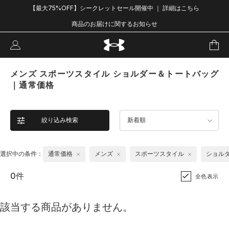
【最大75%OFF】シークレットセール開催中 ｜ 詳細はこちら
商品のお届けに関するお知らせ
メンズ スポーツスタイル ショルダー＆トートバッグ
｜通常価格
絞り込み検索
新着順
選択中の条件：
通常価格
メンズ
スポーツスタイル
ショル
0件
全色表示
該当する商品がありません。