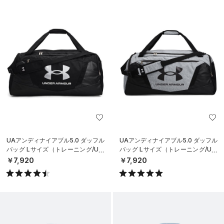
UAアンディナイアブル5.0 ダッフル
UAアンディナイアブル5.0 ダッフル
バッグ Lサイズ（トレーニング/UNI
バッグ Lサイズ（トレーニング/UNI
SEX）
SEX）
￥7,920
￥7,920