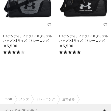
UAアンディナイアブル5.0 ダッフル
UAアンディナイアブル5.0 ダッフル
バッグ XSサイズ（トレーニング/U
バッグ XSサイズ（トレーニング/U
NISEX）
NISEX）
￥5,500
￥5,500
TOP
メンズ
トレーニング
通常価格
すべてのアイテム