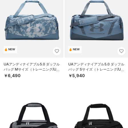
NEW
NEW
UAアンディナイアブル5.0 ダッフル
UAアンディナイアブル5.0 ダッフル
バッグ Mサイズ（トレーニング/UNI
バッグ Sサイズ（トレーニング/UNI
SEX）
SEX）
￥6,490
￥5,940