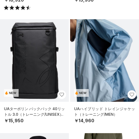
NEW
NEW
UAターポリン バックパック 40リッ
UAハイブリッド トレインジャケッ
トル 3.0（トレーニング/UNISEX）
ト（トレーニング/MEN）
￥15,950
￥14,960