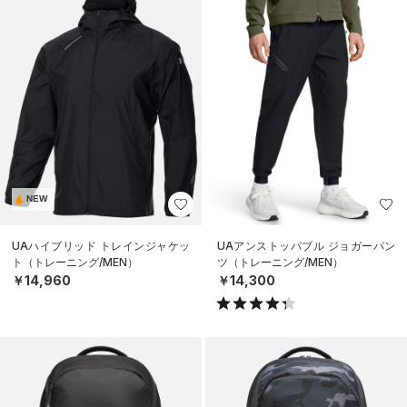
NEW
UAハイブリッド トレインジャケッ
UAアンストッパブル ジョガーパン
ト（トレーニング/MEN）
ツ（トレーニング/MEN）
￥14,960
￥14,300