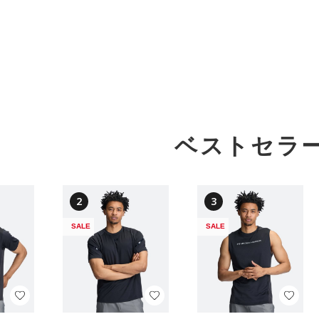
ベストセラ
2
3
SALE
SALE