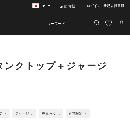
JP
店舗情報
ログイン | 新規会員登録
 タンクトップ＋ジャージ
プ
ジャージ
在庫あり
直営限定