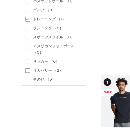
バスケットボール
（0）
ゴルフ
（0）
トレーニング
（1）
ランニング
（0）
スポーツスタイル
（0）
アメリカンフットボール
（0）
サッカー
（0）
リカバリー
（2）
その他
（0）
1
カテゴリー
SALE
トップス
すべてのトップス
（11）
ベースレイヤー