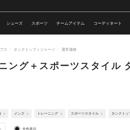
シューズ
スポーツ
チームアイテム
コーディネート
プス
タンクトップ＋ジャージ
通常価格
ーニング＋スポーツスタイル
格
メンズ
トレーニング
スポーツスタイル
タンクトッ
全色表示