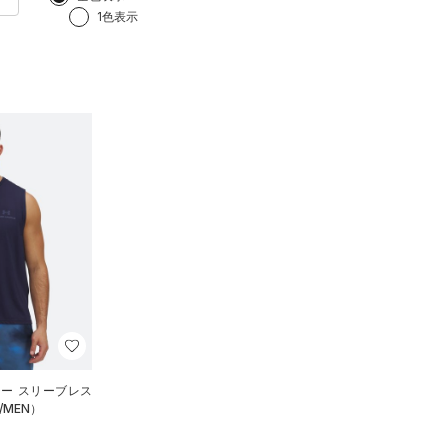
1色表示
ジー スリーブレス
MEN）