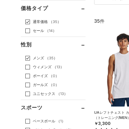
価格タイプ
35件
通常価格
（35）
セール
（14）
性別
メンズ
（35）
ウィメンズ
（13）
ボーイズ
（0）
ガールズ
（0）
ユニセックス
（13）
スポーツ
UAレフトチェスト 
（トレーニング/MEN
ベースボール
（1）
￥3,300