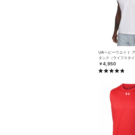
アクセサリー
すべてのボトムス
シューズ
すべてのアクセサリー
（16）
レギンス&タイツ
すべてのシューズ
（30）
バックパック
（49）
ショートパンツ
サイズ
（8）
スポーツシューズ
ショルダー＆トートバッグ
（25）
パンツ(ロングパンツ)
（2）
YXS(120cm)
カラー
（0）
スパイク
（5）
スウェット＆フリース
UAヘビーウエイト 
YS(130cm)
（6）
サックパック
スポーツスタイルシューズ
タンク（ライフスタイル
（32）
アンダーウェア
YM(140cm)
（17）
価格
（5）
￥4,950
ウェストバッグ
（0）
ブラック
スカート
ホワイト
ブラウン
グリーン
YL(150cm)
（10）
サンダル
（13）
ダッフルバッグ
（0）
テクノロジー
YXL(160cm)
スイムウェア
（22）
キャップ＆ビーニー
～
円
円
S
ブルー
パープル
レッド
イエロー
（0）
FLOW(フロー)
（0）
ベルト
在庫
M
HOVR(ホバー)
（0）
（2）
グローブ・手袋
L
オレンジ
その他
在庫あり
CHARGED(チャージド)
（0）
（8）
アイウェア
XL
MICRO G(マイクロＧ)
（0）
リストバンド＆ヘッドバンド
限定
2XL
（5）
TRIBASE(トライベース)
3XL