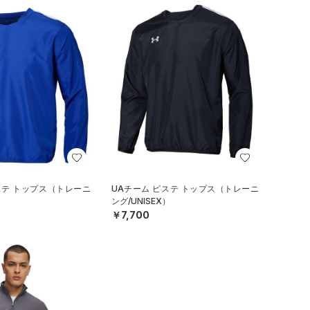
ステ トップス（トレーニ
UAチーム ピステ トップス（トレーニ
）
ング/UNISEX）
￥7,700