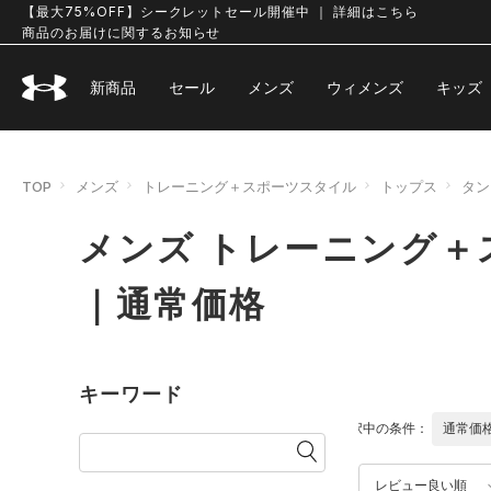
【最大75%OFF】シークレットセール開催中 ｜ 詳細はこちら
商品のお届けに関するお知らせ
新商品
セール
メンズ
ウィメンズ
キッズ
TOP
メンズ
トレーニング＋スポーツスタイル
トップス
タン
メンズ トレーニング＋
｜通常価格
キーワード
選択中の条件：
通常価
レビュー良い順