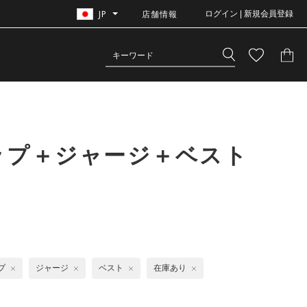
JP
店舗情報
ログイン | 新規会員登録
ップ＋ジャージ＋ベスト
プ
ジャージ
ベスト
在庫あり