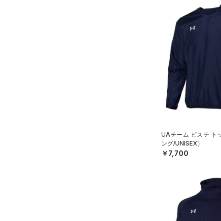
UAチーム ピステ 
ング/UNISEX）
￥7,700