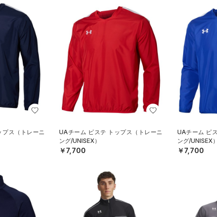
トップス（トレーニ
UAチーム ピステ トップス（トレーニ
UAチーム ピ
ング/UNISEX）
ング/UNISEX
￥7,700
￥7,700