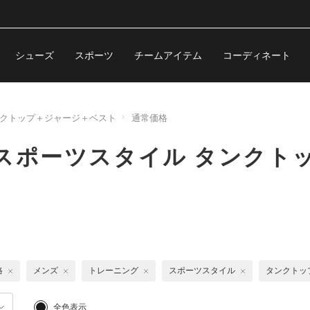
シューズ
スポーツ
チームアイテム
コーディネート
クトップ＋ジャージ＋ベスト
通常価格
スポーツスタイル タンクト
格
メンズ
トレーニング
スポーツスタイル
タンクトッ
全色表示