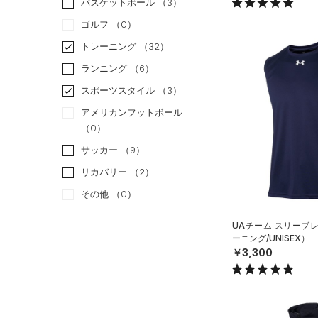
バスケットボール
（3）
ゴルフ
（0）
トレーニング
（32）
ランニング
（6）
スポーツスタイル
（3）
アメリカンフットボール
（0）
サッカー
（9）
リカバリー
（2）
その他
（0）
UAチーム スリーブ
カテゴリー
ーニング/UNISEX）
￥3,300
トップス
すべてのトップス
（49）
ベースレイヤー