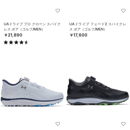
UAドライブ プロ クローン スパイク
UAドライブ フェード2 スパイクレ
レス ボア（ゴルフ/MEN）
ス ボア（ゴルフ/MEN）
￥21,890
￥17,600