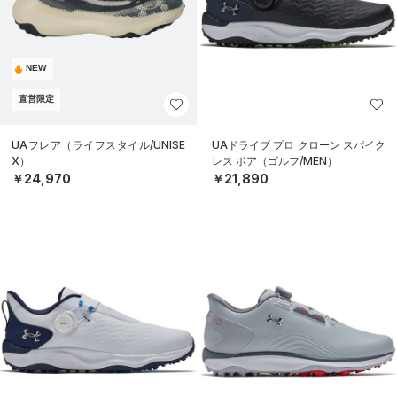
NEW
直営限定
UAフレア（ライフスタイル/UNISE
UAドライブ プロ クローン スパイク
X）
レス ボア（ゴルフ/MEN）
￥24,970
￥21,890