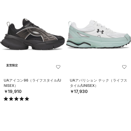
直営限定
UAアイコン96（ライフスタイル/U
UAアパリション テック（ライフス
NISEX）
タイル/UNISEX）
￥19,910
￥17,930