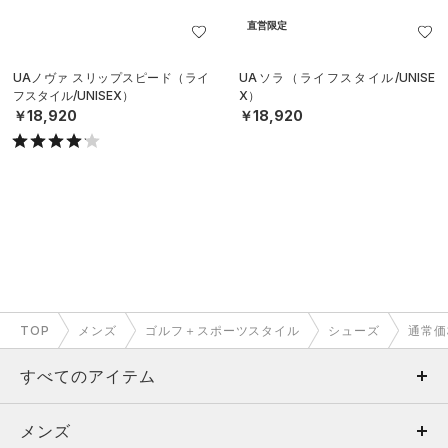
直営限定
UAノヴァ スリップスピード（ライ
UAソラ（ライフスタイル/UNISE
フスタイル/UNISEX）
X）
￥18,920
￥18,920
TOP
メンズ
ゴルフ＋スポーツスタイル
シューズ
通常価
すべてのアイテム
メンズ
メンズ