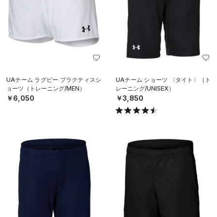
UAチーム ラグビー プラクティスシ
UAチーム ショーツ 〈タイト〉（ト
ョーツ（トレーニング/MEN）
レーニング/UNISEX）
￥6,050
￥3,850