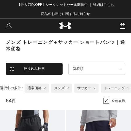
【最大75%OFF】シークレットセール開催中 ｜ 詳細はこちら
商品のお届けに関するお知らせ
メンズ トレーニング＋サッカー ショートパンツ｜通
常価格
絞り込み検索
新着順
選択中の条件：
通常価格
メンズ
サッカー
トレーニング
54件
全色表示