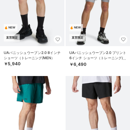
NEW
NEW
直営限定
直営限定
UAバニッシュウーブン2.0 8インチ
UAバニッシュウーブン2.0 プリント
ショーツ（トレーニング/MEN）
6インチ ショーツ（トレーニング/M
EN）
￥5,940
￥6,490