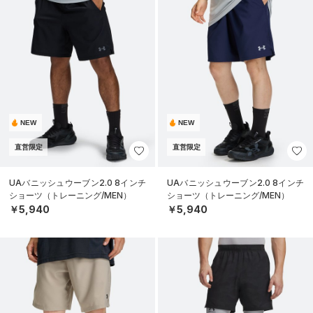
NEW
NEW
直営限定
直営限定
UAバニッシュウーブン2.0 8インチ
UAバニッシュウーブン2.0 8インチ
ショーツ（トレーニング/MEN）
ショーツ（トレーニング/MEN）
￥5,940
￥5,940