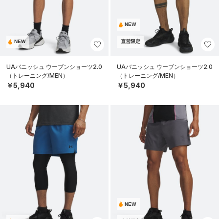
NEW
NEW
直営限定
UAバニッシュ ウーブンショーツ2.0
UAバニッシュ ウーブンショーツ2.0
（トレーニング/MEN）
（トレーニング/MEN）
￥5,940
￥5,940
NEW