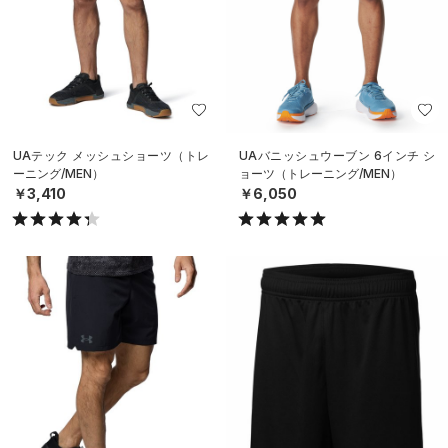
UAテック メッシュショーツ（トレ
UAバニッシュウーブン 6インチ シ
ーニング/MEN）
ョーツ（トレーニング/MEN）
￥3,410
￥6,050