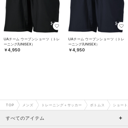
UAチーム ウーブンショーツ（トレ
UAチーム ウーブンショーツ（トレ
ーニング/UNISEX）
ーニング/UNISEX）
￥4,950
￥4,950
TOP
メンズ
トレーニング＋サッカー
ボトムス
ショート
すべてのアイテム