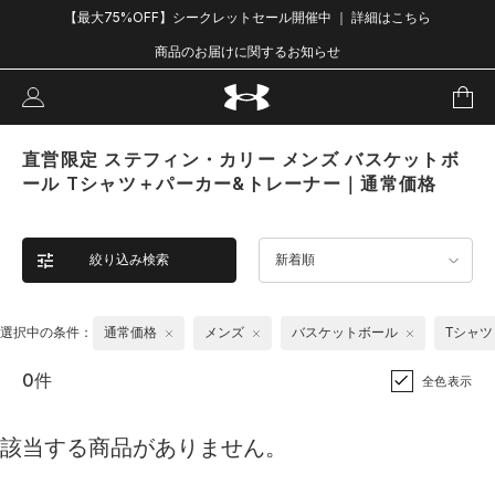
【最大75%OFF】シークレットセール開催中 ｜ 詳細はこちら
商品のお届けに関するお知らせ
直営限定 ステフィン・カリー メンズ バスケットボ
ール Tシャツ＋パーカー&トレーナー｜通常価格
絞り込み検索
新着順
選択中の条件：
通常価格
メンズ
バスケットボール
Tシャツ
0件
全色表示
該当する商品がありません。